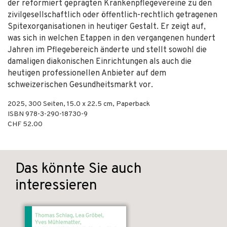
der reformiert geprägten Krankenpflegevereine zu den
zivilgesellschaftlich oder öffentlich-rechtlich getragenen
Spitexorganisationen in heutiger Gestalt. Er zeigt auf,
was sich in welchen Etappen in den vergangenen hundert
Jahren im Pflegebereich änderte und stellt sowohl die
damaligen diakonischen Einrichtungen als auch die
heutigen professionellen Anbieter auf dem
schweizerischen Gesundheitsmarkt vor.
2025
,
300
Seiten, 15.0 x 22.5 cm,
Paperback
ISBN
978-3-290-18730-9
CHF 52.00
Das könnte Sie auch
interessieren