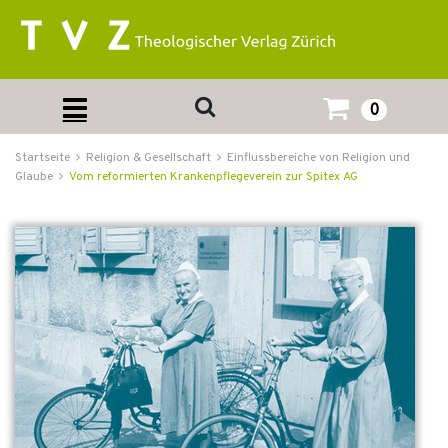
0
Startseite
Religion & Gesellschaft
Einflussbereiche von Religion und
Glaube
Vom reformierten Krankenpflegeverein zur Spitex AG