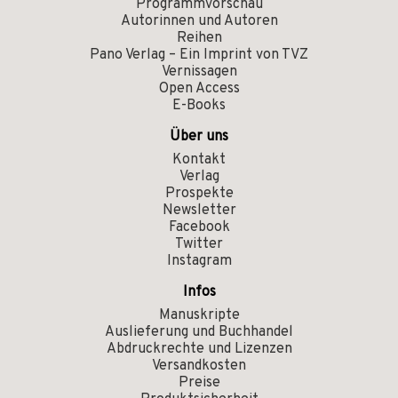
Programmvorschau
Autorinnen und Autoren
Reihen
Pano Verlag – Ein Imprint von TVZ
Vernissagen
Open Access
E-Books
Über uns
Kontakt
Verlag
Prospekte
Newsletter
Facebook
Twitter
Instagram
Infos
Manuskripte
Auslieferung und Buchhandel
Abdruckrechte und Lizenzen
Versandkosten
Preise