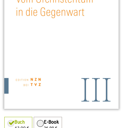
Buch
E-Book