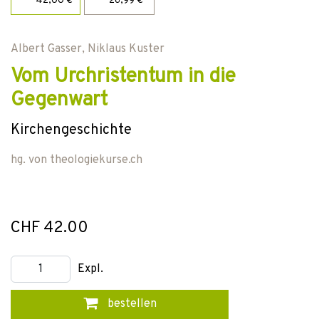
42,00 €
26,99 €
Albert Gasser
,
Niklaus Kuster
Vom Urchristentum in die
Gegenwart
Kirchengeschichte
hg. von
theologiekurse.ch
CHF 42.00
Expl.
bestellen