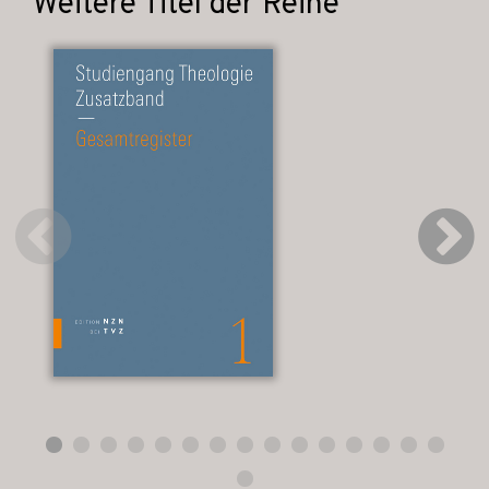
Weitere Titel der Reihe