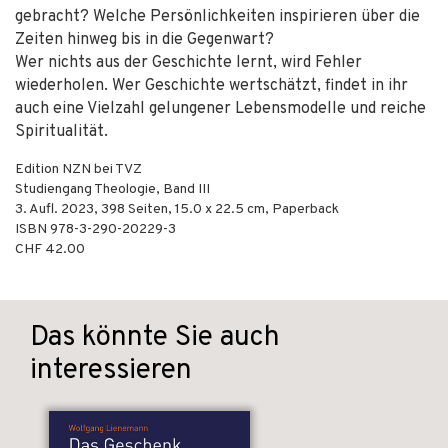
gebracht? Welche Persönlichkeiten inspirieren über die
Zeiten hinweg bis in die Gegenwart?
Wer nichts aus der Geschichte lernt, wird Fehler
wiederholen. Wer Geschichte wertschätzt, findet in ihr
auch eine Vielzahl gelungener Lebensmodelle und reiche
Spiritualität.
Edition NZN bei TVZ
Studiengang Theologie, Band III
3. Aufl.
2023
,
398
Seiten, 15.0 x 22.5 cm,
Paperback
ISBN
978-3-290-20229-3
CHF 42.00
Das könnte Sie auch
interessieren