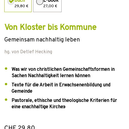
Buch
E-Book
29,80 €
27,00 €
Von Kloster bis Kommune
Gemeinsam nachhaltig leben
hg. von
Detlef Hecking
Was wir von christlichen Gemeinschaftsformen in
Sachen Nachhaltigkeit lernen können
Texte für die Arbeit in Erwachsenenbildung und
Gemeinde
Pastorale, ethische und theologische Kriterien für
eine «nachhaltige Kirche»
CHF 29.80