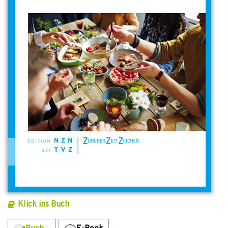
Klick ins Buch