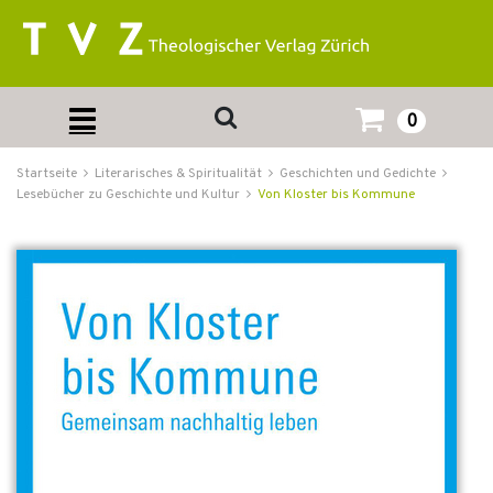
0
Startseite
Literarisches & Spiritualität
Geschichten und Gedichte
Lesebücher zu Geschichte und Kultur
Von Kloster bis Kommune