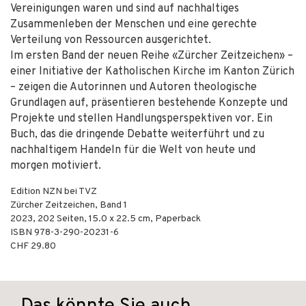
Vereinigungen waren und sind auf nachhaltiges
Zusammenleben der Menschen und eine gerechte
Verteilung von Ressourcen ausgerichtet.
Im ersten Band der neuen Reihe «Zürcher Zeitzeichen» –
einer Initiative der Katholischen Kirche im Kanton Zürich
– zeigen die Autorinnen und Autoren theologische
Grundlagen auf, präsentieren bestehende Konzepte und
Projekte und stellen Handlungsperspektiven vor. Ein
Buch, das die dringende Debatte weiterführt und zu
nachhaltigem Handeln für die Welt von heute und
morgen motiviert.
Edition NZN bei TVZ
Zürcher Zeitzeichen, Band 1
2023
,
202
Seiten, 15.0 x 22.5 cm,
Paperback
ISBN
978-3-290-20231-6
CHF 29.80