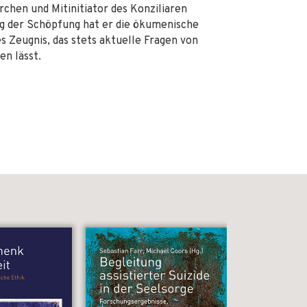
chen und Mitinitiator des Konziliaren
ng der Schöpfung hat er die ökumenische
s Zeugnis, das stets aktuelle Fragen von
n lässt.