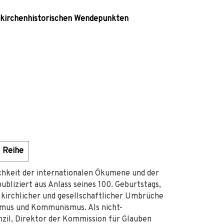
 kirchenhistorischen Wendepunkten
Reihe
chkeit der internationalen Ökumene und der
bliziert aus Anlass seines 100. Geburtstags,
e kirchlicher und gesellschaftlicher Umbrüche
ismus und Kommunismus. Als nicht-
zil, Direktor der Kommission für Glauben