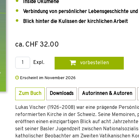
Inside Ökumene
Verbindung von persönlicher Lebensgeschichte und
Blick hinter die Kulissen der kirchlichen Arbeit
ca. CHF 32.00
Expl.
vorbestellen
Erscheint im November 2026
Zum Buch
Downloads
Autorinnen & Autoren
Lukas Vischer (1926–2008) war eine prägende Persönli
reformierten Kirche in der Schweiz. Seine Memoiren, pu
eröffnen einen einzigartigen Blick auf acht Jahrzehnt
seit seiner Basler Jugendzeit zwischen Nationalsozial
katholischer Beobachter am Zweiten Vatikanischen Kon