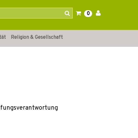
0
tät
Religion & Gesellschaft
pfungsverantwortung