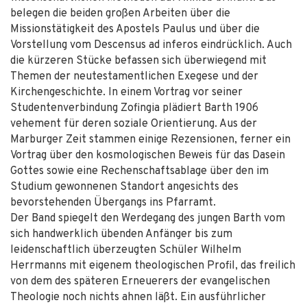
belegen die beiden großen Arbeiten über die
Missionstätigkeit des Apostels Paulus und über die
Vorstellung vom Descensus ad inferos eindrücklich. Auch
die kürzeren Stücke befassen sich überwiegend mit
Themen der neutestamentlichen Exegese und der
Kirchengeschichte. In einem Vortrag vor seiner
Studentenverbindung Zofingia plädiert Barth 1906
vehement für deren soziale Orientierung. Aus der
Marburger Zeit stammen einige Rezensionen, ferner ein
Vortrag über den kosmologischen Beweis für das Dasein
Gottes sowie eine Rechenschaftsablage über den im
Studium gewonnenen Standort angesichts des
bevorstehenden Übergangs ins Pfarramt.
Der Band spiegelt den Werdegang des jungen Barth vom
sich handwerklich übenden Anfänger bis zum
leidenschaftlich überzeugten Schüler Wilhelm
Herrmanns mit eigenem theologischen Profil, das freilich
von dem des späteren Erneuerers der evangelischen
Theologie noch nichts ahnen läßt. Ein ausführlicher