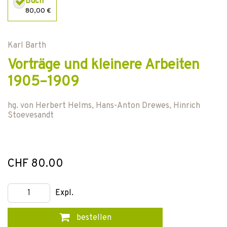
Buch
80,00 €
Karl Barth
Vorträge und kleinere Arbeiten
1905–1909
hg. von
Herbert Helms
,
Hans-Anton Drewes
,
Hinrich
Stoevesandt
CHF 80.00
Expl.
bestellen