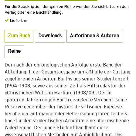
Für die Subskription der ganzen Reihe wenden Sie sich bitte an den
Verlag oder eine Buchhandlung.
Lieferbar
Zum Buch
Downloads
Autorinnen & Autoren
Reihe
Der nach der chronologischen Abfolge erste Band der
Abteilung III der Gesamtausgabe umfaßt alle der Gattung
zugehörenden Arbeiten Barths aus seiner Studentenzeit
(1904–1908) sowie aus seiner Zeit als Hilfsredaktor der
«Christlichen Welt» in Marburg (1908/09). Der in
späteren Jahren gegen Barth geäußerte Verdacht, seine
Reserve gegenüber der historisch-kritischen Exegese
beruhe u.a. auf mangelnder Beherrschung ihrer Technik,
findet in den studentischen Arbeiten eine überraschende
Widerlegung. Der junge Student handhabt diese
wissenschaftlichen Methoden auf Anhieb brillant. Das