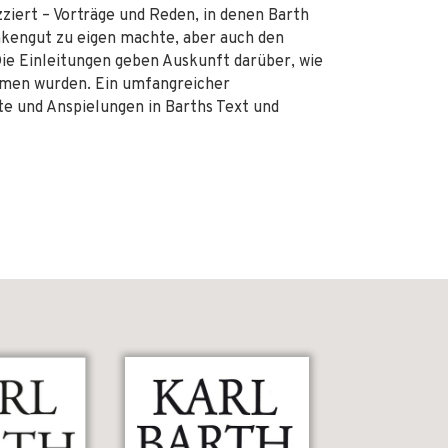
kizziert – Vorträge und Reden, in denen Barth
ankengut zu eigen machte, aber auch den
ie Einleitungen geben Auskunft darüber, wie
mmen wurden. Ein umfangreicher
te und Anspielungen in Barths Text und