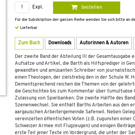
Expl.
bestellen
Für die Subskription der ganzen Reihe wenden Sie sich bitte an d
Lieferbar
Zum Buch
Downloads
Autorinnen & Autoren
Der zweite Band der Abteilung III der Gesamtausgabe en
Aufsätze und Artikel, die Barth als Hilfsprediger in Gen
gewandten und amüsanten Schreiber von journalistisch
einen Theologen, der zielstrebig den in der Schule W.
Dementsprechend reichen die Themen von der gelehrte
die Geschichte» bis zum Kommentar über tumultuöse
Zulassung von Spielbanken. Die zweite Hälfte des Ban
Szenenwechsel. Sie enthält Barths Arbeiten aus den er
aargauischen Arbeitergemeinde Safenwil. Neben Gele
vereinzelten öffentlichen Voten (z.B. zugunsten einer
Schweizer Armee mit Flugzeugen) und einigen Beiträge
erste Teil jener Texte im Vordergrund, die unter der 