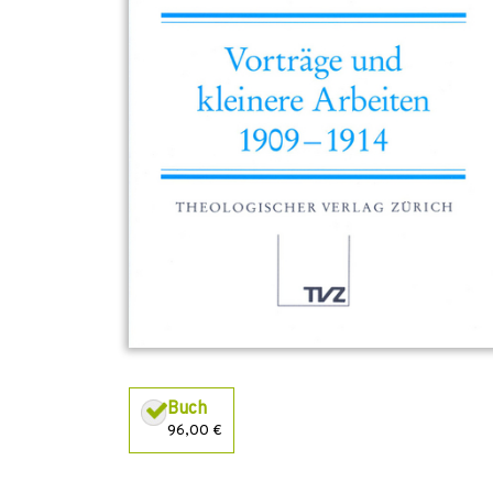
Buch
96,00 €