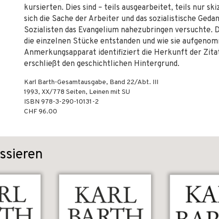
kursierten. Dies sind – teils ausgearbeitet, teils nur s
sich die Sache der Arbeiter und das sozialistische Ged
Sozialisten das Evangelium nahezubringen versuchte. D
die einzelnen Stücke entstanden und wie sie aufgeno
Anmerkungsapparat identifiziert die Herkunft der Zita
erschließt den geschichtlichen Hintergrund.
Karl Barth-Gesamtausgabe, Band 22/Abt. III
1993
,
XX/778
Seiten,
Leinen mit SU
ISBN
978-3-290-10131-2
CHF 96.00
ssieren