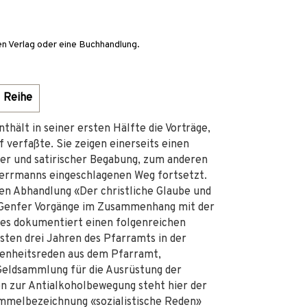
en Verlag oder eine Buchhandlung.
Reihe
thält in seiner ersten Hälfte die Vorträge,
f verfaßte. Sie zeigen einerseits einen
er und satirischer Begabung, zum anderen
 Herrmanns eingeschlagenen Weg fortsetzt.
n Abhandlung «Der christliche Glaube und
 Genfer Vorgänge im Zusammenhang mit der
des dokumentiert einen folgenreichen
sten drei Jahren des Pfarramts in der
genheitsreden aus dem Pfarramt,
 Geldsammlung für die Ausrüstung der
n zur Antialkoholbewegung steht hier der
Sammelbezeichnung «sozialistische Reden»