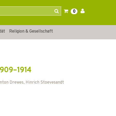
0
tät
Religion & Gesellschaft
 1909–1914
nton Drewes
,
Hinrich Stoevesandt