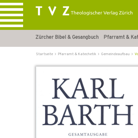
Zürcher Bibel & Gesangbuch
Pfarramt & Ka
Startseite
Pfarramt & Katechetik
Gemeindeaufbau
V