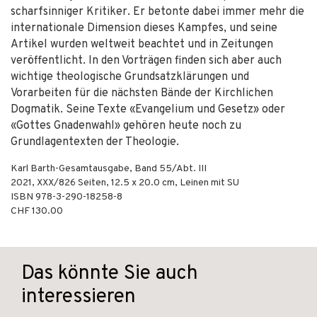
scharfsinniger Kritiker. Er betonte dabei immer mehr die
internationale Dimension dieses Kampfes, und seine
Artikel wurden weltweit beachtet und in Zeitungen
veröffentlicht. In den Vorträgen finden sich aber auch
wichtige theologische Grundsatzklärungen und
Vorarbeiten für die nächsten Bände der Kirchlichen
Dogmatik. Seine Texte «Evangelium und Gesetz» oder
«Gottes Gnadenwahl» gehören heute noch zu
Grundlagentexten der Theologie.
Karl Barth-Gesamtausgabe, Band 55/Abt. III
2021
,
XXX/826
Seiten, 12.5 x 20.0 cm,
Leinen mit SU
ISBN
978-3-290-18258-8
CHF 130.00
Das könnte Sie auch
interessieren