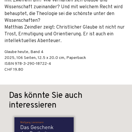
mit Zweifeln um? Wie verhalten sich Glaube und
Wissenschaft zueinander? Und mit welchem Recht wird
behauptet, die Theologie sei die schönste unter den
Wissenschaften?
Matthias Zeindler zeigt: Christlicher Glaube ist nicht nur
Trost, Ermutigung und Orientierung. Er ist auch ein
intellektuelles Abenteuer.
Glaube heute, Band 4
2025
,
106
Seiten, 12.5 x 20.0 cm,
Paperback
ISBN
978-3-290-18722-4
CHF 19.80
Das könnte Sie auch
interessieren