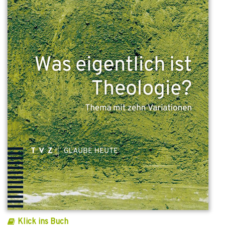
Klick ins Buch