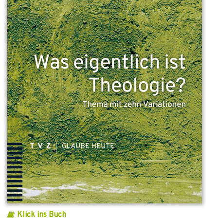
Klick ins Buch