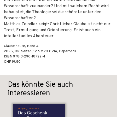
mit Zweifeln um? Wie verhalten sich Glaube und
Wissenschaft zueinander? Und mit welchem Recht wird
behauptet, die Theologie sei die schönste unter den
Wissenschaften?
Matthias Zeindler zeigt: Christlicher Glaube ist nicht nur
Trost, Ermutigung und Orientierung. Er ist auch ein
intellektuelles Abenteuer.
Glaube heute, Band 4
2025
,
106
Seiten, 12.5 x 20.0 cm,
Paperback
ISBN
978-3-290-18722-4
CHF 19.80
Das könnte Sie auch
interessieren