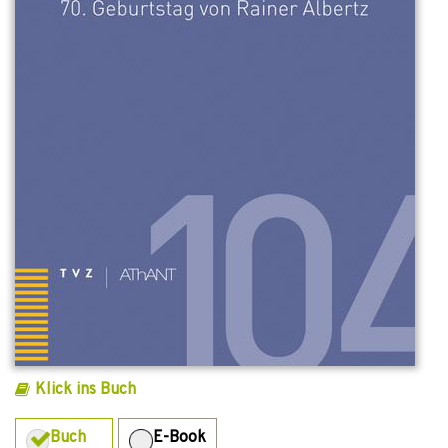
Klick ins Buch
Buch
E-Book