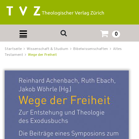
0
Startseite
Wissenschaft & Studium
Bibelwissenschaften
Altes
Testament
Wege der Freiheit