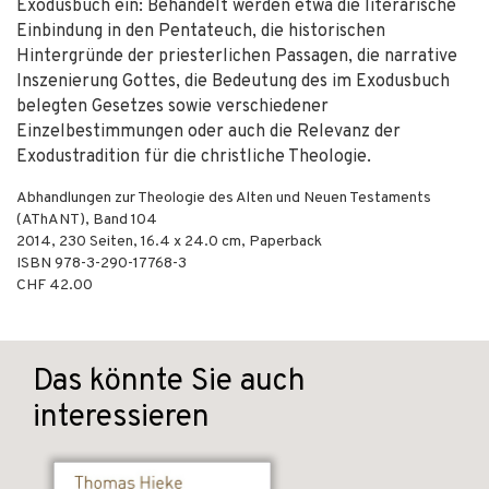
Exodusbuch ein: Behandelt werden etwa die literarische
Einbindung in den Pentateuch, die historischen
Hintergründe der priesterlichen Passagen, die narrative
Inszenierung Gottes, die Bedeutung des im Exodusbuch
belegten Gesetzes sowie verschiedener
Einzelbestimmungen oder auch die Relevanz der
Exodustradition für die christliche Theologie.
Abhandlungen zur Theologie des Alten und Neuen Testaments
(AThANT), Band 104
2014
,
230
Seiten, 16.4 x 24.0 cm,
Paperback
ISBN
978-3-290-17768-3
CHF 42.00
Das könnte Sie auch
interessieren