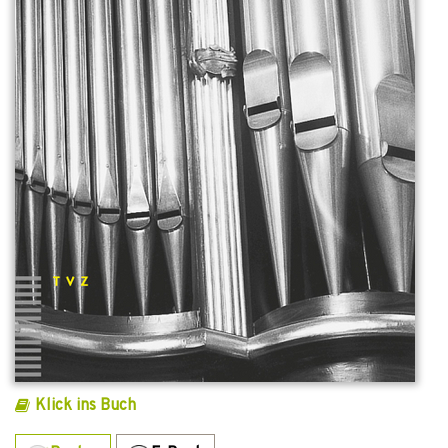
Klick ins Buch