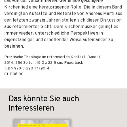
das von der versammelten Gemeinde gesungene
Kirchenlied eine herausragende Rolle. Die in diesem Band
vereinigten Aufsätze und Referate von Andreas Marti aus
den letzten zwanzig Jahren stellen sich dieser Diskussion
aus reformierter Sicht: Dem Kirchenmusiker gelingt es
immer wieder, unterschiedliche Perspektiven in
eigenständiger und erhellender Weise aufeinander zu
beziehen.
Praktische Theologie im reformierten Kontext, Band 11
2014
,
256
Seiten, 15.0 x 22.5 cm,
Paperback
ISBN
978-3-290-17790-4
CHF 36.00
Das könnte Sie auch
interessieren