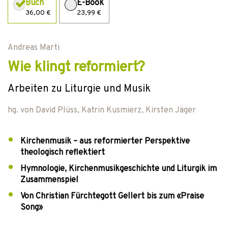
Buch
E-Book
36,00 €
23,99 €
Andreas Marti
Wie klingt reformiert?
Arbeiten zu Liturgie und Musik
hg. von
David Plüss
,
Katrin Kusmierz
,
Kirsten Jäger
Kirchenmusik – aus reformierter Perspektive
theologisch reflektiert
Hymnologie, Kirchenmusikgeschichte und Liturgik im
Zusammenspiel
Von Christian Fürchtegott Gellert bis zum «Praise
Song»