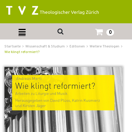
0
Startseite
Wissenschaft & Studium
Editionen
Weitere Theologen
Wie klingt reformiert?