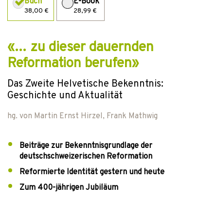
Buch
E-Book
38,00 €
28,99 €
«… zu dieser dauernden
Reformation berufen»
Das Zweite Helvetische Bekenntnis:
Geschichte und Aktualität
hg. von
Martin Ernst Hirzel
,
Frank Mathwig
Beiträge zur Bekenntnisgrundlage der
deutschschweizerischen Reformation
Reformierte Identität gestern und heute
Zum 400-jährigen Jubiläum