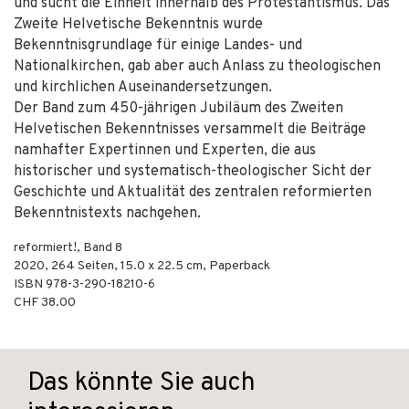
und sucht die Einheit innerhalb des Protestantismus. Das
Zweite Helvetische Bekenntnis wurde
Bekenntnisgrundlage für einige Landes- und
Nationalkirchen, gab aber auch Anlass zu theologischen
und kirchlichen Auseinandersetzungen.
Der Band zum 450-jährigen Jubiläum des Zweiten
Helvetischen Bekenntnisses versammelt die Beiträge
namhafter Expertinnen und Experten, die aus
historischer und systematisch-theologischer Sicht der
Geschichte und Aktualität des zentralen reformierten
Bekenntnistexts nachgehen.
reformiert!, Band 8
2020
,
264
Seiten, 15.0 x 22.5 cm,
Paperback
ISBN
978-3-290-18210-6
CHF 38.00
Das könnte Sie auch