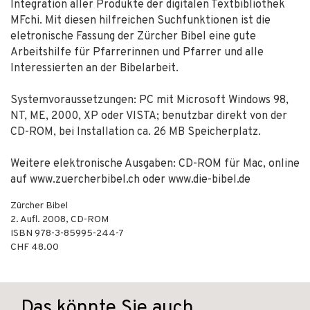
Integration aller Produkte der digitalen Textbibliothek
MFchi. Mit diesen hilfreichen Suchfunktionen ist die
eletronische Fassung der Zürcher Bibel eine gute
Arbeitshilfe für Pfarrerinnen und Pfarrer und alle
Interessierten an der Bibelarbeit.
Systemvoraussetzungen: PC mit Microsoft Windows 98,
NT, ME, 2000, XP oder VISTA; benutzbar direkt von der
CD-ROM, bei Installation ca. 26 MB Speicherplatz.
Weitere elektronische Ausgaben: CD-ROM für Mac, online
auf www.zuercherbibel.ch oder www.die-bibel.de
Zürcher Bibel
2. Aufl.
2008
,
CD-ROM
ISBN
978-3-85995-244-7
CHF 48.00
Das könnte Sie auch