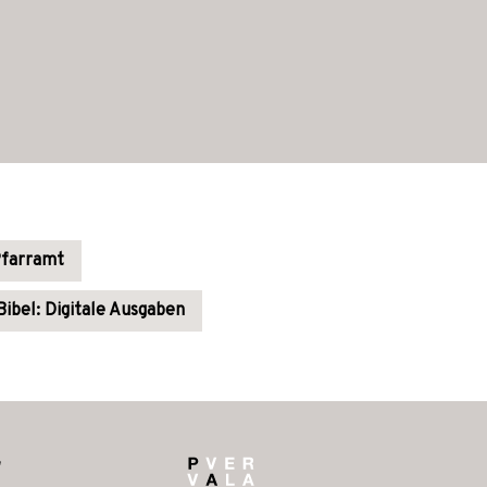
Pfarramt
ibel: Digitale Ausgaben