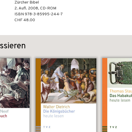
Zürcher Bibel
2. Aufl.
2008
,
CD-ROM
ISBN
978-3-85995-244-7
CHF 48.00
ssieren