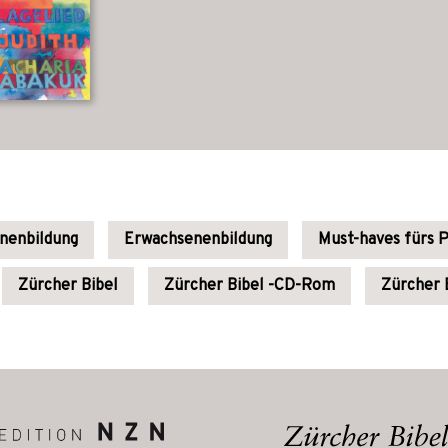
enenbildung
Erwachsenenbildung
Must-haves fürs 
Zürcher Bibel
Zürcher Bibel -CD-Rom
Zürcher B