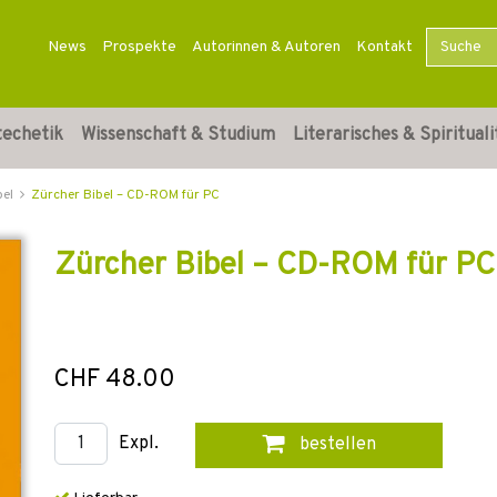
News
Prospekte
Autorinnen & Autoren
Kontakt
techetik
Wissenschaft & Studium
Literarisches & Spirituali
bel
Zürcher Bibel – CD-ROM für PC
Zürcher Bibel – CD-ROM für PC
CHF 48.00
Expl.
bestellen