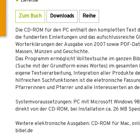
Lieferbar
Zum Buch
Downloads
Reihe
Die CD-ROM für den PC enthält den kompletten Text d
die fundierten Einleitungen und das aufschlussreiche 
Worterklärungen der Ausgabe von 2007 sowie PDF-Date
Massen, Münzen und Geschichte.
Das Programm ermöglicht Volltextsuche im ganzen Bib
(Suche mit der Grundform eines Wortes) im gesamten Bi
eigene Textverarbeitung, Integration aller Produkte de
hilfreichen Suchfunktionen ist die eletronische Fassung
Pfarrerinnen und Pfarrer und alle Interessierten an de
Systemvoraussetzungen: PC mit Microsoft Windows 98,
direkt von der CD-ROM, bei Installation ca. 26 MB Spei
Weitere elektronische Ausgaben: CD-ROM für Mac, onli
bibel.de