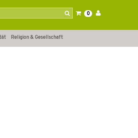
0
tät
Religion & Gesellschaft