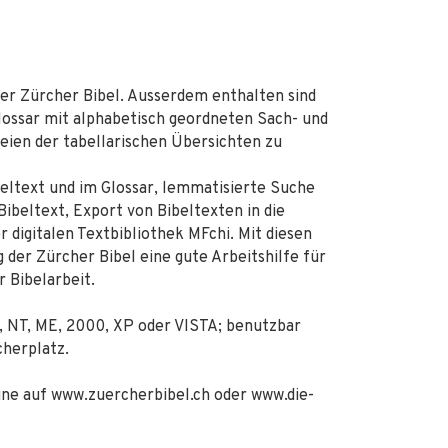
er Zürcher Bibel. Ausserdem enthalten sind
Glossar mit alphabetisch geordneten Sach- und
ien der tabellarischen Übersichten zu
eltext und im Glossar, lemmatisierte Suche
beltext, Export von Bibeltexten in die
r digitalen Textbibliothek MFchi. Mit diesen
 der Zürcher Bibel eine gute Arbeitshilfe für
r Bibelarbeit.
 NT, ME, 2000, XP oder VISTA; benutzbar
cherplatz.
ne auf www.zuercherbibel.ch oder www.die-