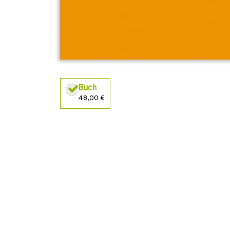
Buch
48,00 €