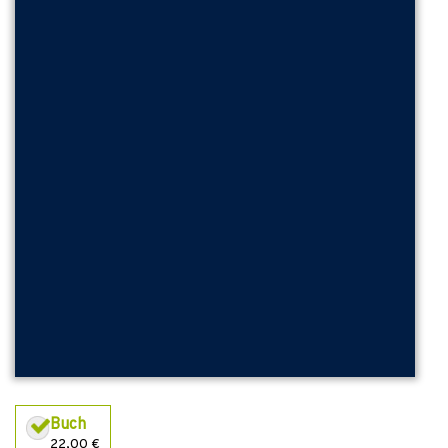
Buch
22,00 €