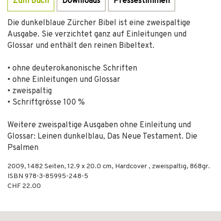
Zum Buch
Downloads
Pressestimmen
Die dunkelblaue Zürcher Bibel ist eine zweispaltige
Ausgabe. Sie verzichtet ganz auf Einleitungen und
Glossar und enthält den reinen Bibeltext.
• ohne deuterokanonische Schriften
• ohne Einleitungen und Glossar
• zweispaltig
• Schriftgrösse 100 %
Weitere zweispaltige Ausgaben ohne Einleitung und
Glossar: Leinen dunkelblau, Das Neue Testament. Die
Psalmen
2009
,
1482
Seiten, 12.9 x 20.0 cm,
Hardcover
, zweispaltig, 868gr.
ISBN
978-3-85995-248-5
CHF 22.00