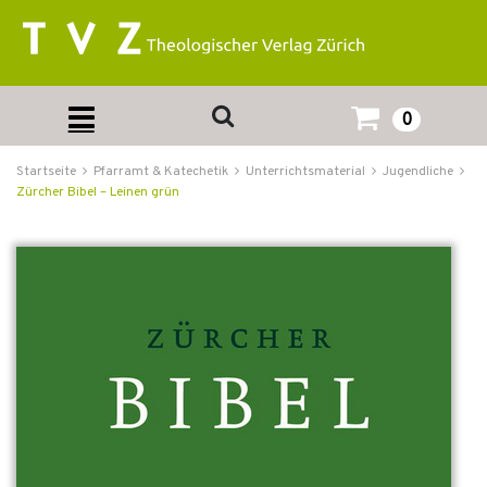
0
Startseite
Pfarramt & Katechetik
Unterrichtsmaterial
Jugendliche
Zürcher Bibel – Leinen grün