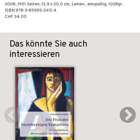
2008
,
1951
Seiten, 12.9 x 20.0 cm,
Leinen
, einspaltig, 1028gr.
ISBN
978-3-85995-245-4
CHF 34.00
Das könnte Sie auch
interessieren