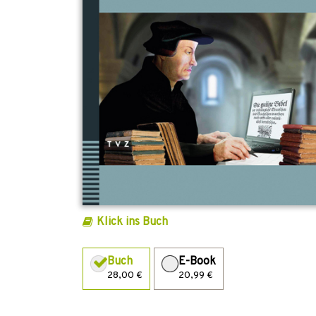
Klick ins Buch
Buch
E-Book
28,00 €
20,99 €