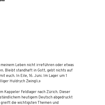
sbar
ei meinem Leben nicht irreführen oder etwas
n. Bleibt standhaft in Gott, gebt nichts auf
it euch. In Eile, 16. Juni. Im Lager um 1
liger Huldrych Zwingli.»
em Kappeler Feldlager nach Zürich. Dieser
verständlichem heutigem Deutsch abgedruckt
 greift die wichtigsten Themen und