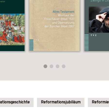
tionsgeschichte
Reformationsjubiläum
Reformie