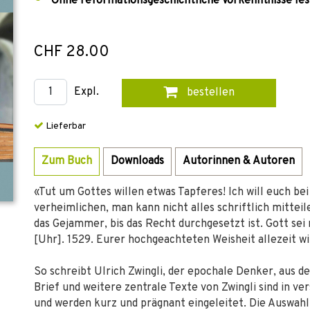
Ohne reformationsgeschichtliche Vorkenntnisse le
CHF 28.00
Expl.
bestellen
Lieferbar
Zum Buch
Downloads
Autorinnen & Autoren
«Tut um Gottes willen etwas Tapferes! Ich will euch b
verheimlichen, man kann nicht alles schriftlich mitteile
das Gejammer, bis das Recht durchgesetzt ist. Gott sei m
[Uhr]. 1529. Eurer hochgeachteten Weisheit allezeit wil
So schreibt Ulrich Zwingli, der epochale Denker, aus d
Brief und weitere zentrale Texte von Zwingli sind in 
und werden kurz und prägnant eingeleitet. Die Auswahl