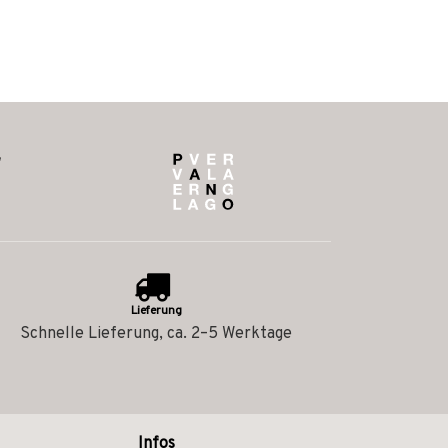
Lieferung
Schnelle Lieferung, ca. 2–5 Werktage
Infos