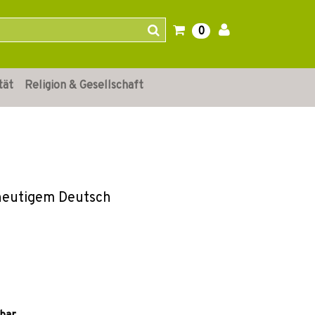
0
tät
Religion & Gesellschaft
 heutigem Deutsch