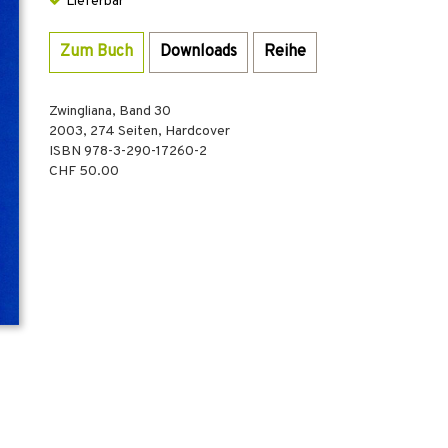
Lieferbar
Zum Buch
Downloads
Reihe
Zwingliana, Band 30
2003
,
274
Seiten,
Hardcover
ISBN
978-3-290-17260-2
CHF 50.00