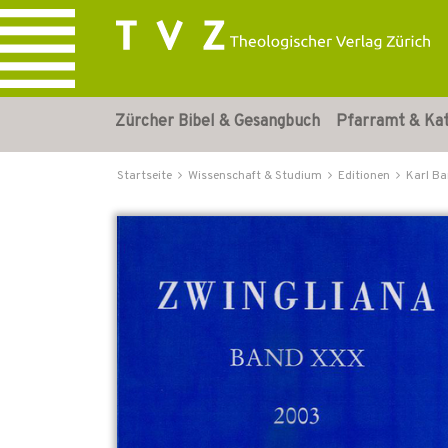
Zürcher Bibel & Gesangbuch
Pfarramt & Ka
Startseite
Wissenschaft & Studium
Editionen
Karl Ba