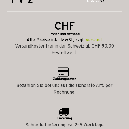
CHF
Preise und Versand
Alle Preise inkl. MwSt, zzgl.
Versand
.
Versandkostenfrei in der Schweiz ab CHF 90.00
Bestellwert.
Zahlungsarten
Bezahlen Sie bei uns auf die sicherste Art: per
Rechnung.
Lieferung
Schnelle Lieferung, ca. 2–5 Werktage