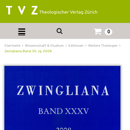
0
Startseite
Wissenschaft & Studium
Editionen
Weitere Theologen
Zwingliana Band 35: Jg. 2008