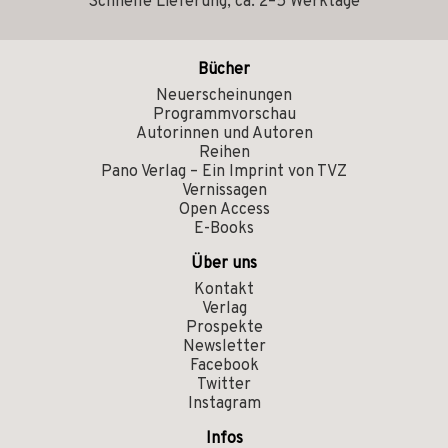
Schnelle Lieferung, ca. 2–5 Werktage
Bücher
Neuerscheinungen
Programmvorschau
Autorinnen und Autoren
Reihen
Pano Verlag – Ein Imprint von TVZ
Vernissagen
Open Access
E-Books
Über uns
Kontakt
Verlag
Prospekte
Newsletter
Facebook
Twitter
Instagram
Infos