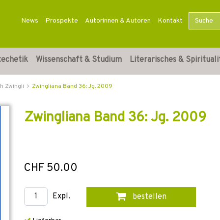
News
Prospekte
Autorinnen & Autoren
Kontakt
techetik
Wissenschaft & Studium
Literarisches & Spirituali
h Zwingli
Zwingliana Band 36: Jg. 2009
Zwingliana Band 36: Jg. 2009
CHF 50.00
Expl.
bestellen