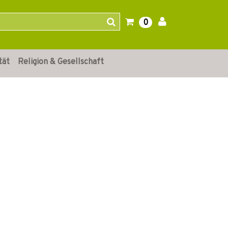
0
tät
Religion & Gesellschaft