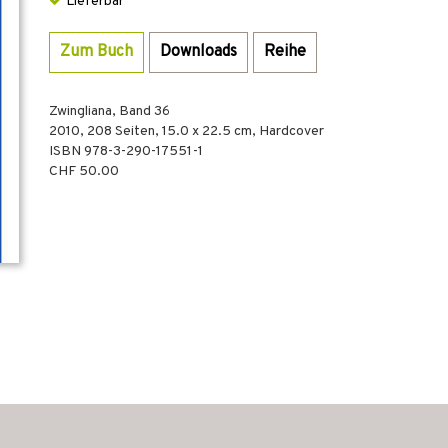
Lieferbar
Zum Buch
Downloads
Reihe
Zwingliana, Band 36
2010
,
208
Seiten, 15.0 x 22.5 cm,
Hardcover
ISBN
978-3-290-17551-1
CHF 50.00