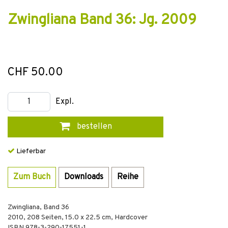
Zwingliana Band 36: Jg. 2009
CHF 50.00
Expl.
bestellen
Lieferbar
Zum Buch
Downloads
Reihe
Zwingliana, Band 36
2010
,
208
Seiten, 15.0 x 22.5 cm,
Hardcover
ISBN
978-3-290-17551-1