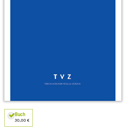
Buch
30,00 €