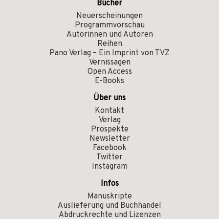
Bücher
Neuerscheinungen
Programmvorschau
Autorinnen und Autoren
Reihen
Pano Verlag – Ein Imprint von TVZ
Vernissagen
Open Access
E-Books
Über uns
Kontakt
Verlag
Prospekte
Newsletter
Facebook
Twitter
Instagram
Infos
Manuskripte
Auslieferung und Buchhandel
Abdruckrechte und Lizenzen