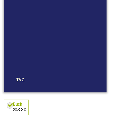
Buch
30,00 €