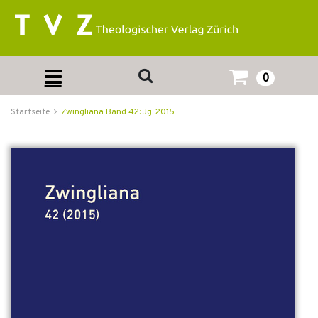
0
Startseite
Zwingliana Band 42: Jg. 2015