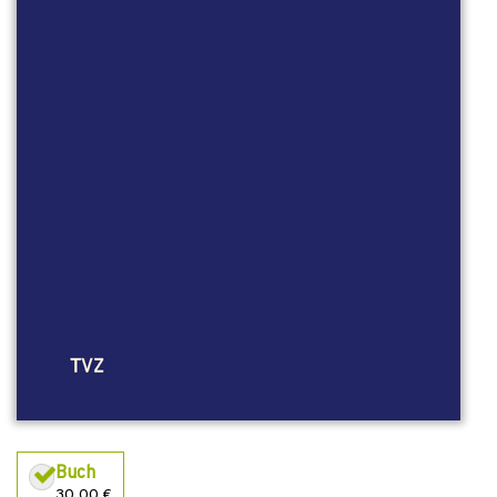
Buch
30,00 €