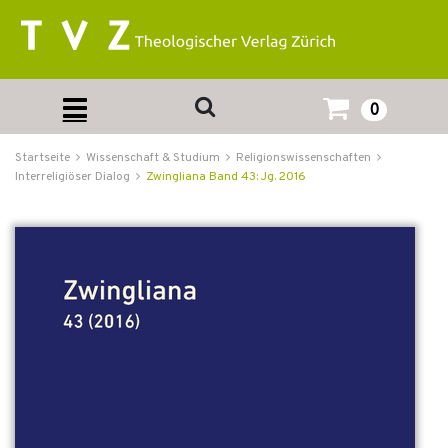
0
Startseite
Wissenschaft & Studium
Religionswissenschaften
Interreligiöser Dialog
Zwingliana Band 43: Jg. 2016