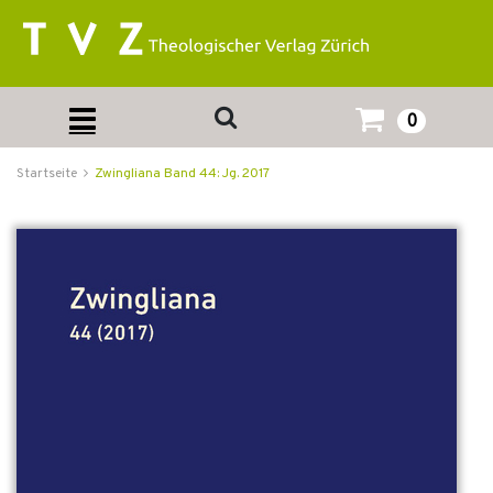
0
Startseite
Zwingliana Band 44: Jg. 2017