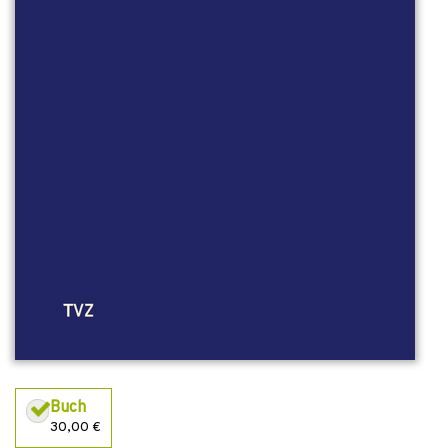
Buch
30,00 €