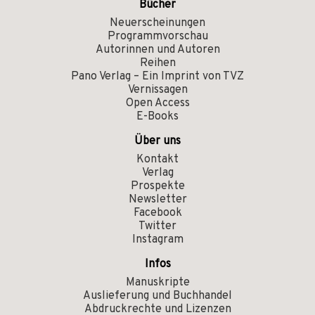
Bücher
Neuerscheinungen
Programmvorschau
Autorinnen und Autoren
Reihen
Pano Verlag – Ein Imprint von TVZ
Vernissagen
Open Access
E-Books
Über uns
Kontakt
Verlag
Prospekte
Newsletter
Facebook
Twitter
Instagram
Infos
Manuskripte
Auslieferung und Buchhandel
Abdruckrechte und Lizenzen