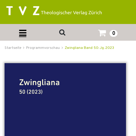
0
Startseite
Programmvorschau
Zwingliana Band 50: Jg. 2023