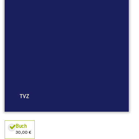
Buch
30,00 €