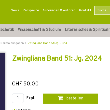
News
Prospekte
Autorinnen & Autoren
Kontakt
techetik
Wissenschaft & Studium
Literarisches & Spirituali
Normalausgaben
Zwingliana Band 51: Jg. 2024
Zwingliana Band 51: Jg. 2024
CHF 50.00
Expl.
bestellen