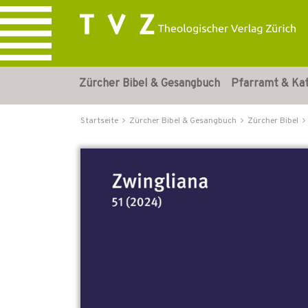
Zürcher Bibel & Gesangbuch
Pfarramt & Ka
Startseite
Zürcher Bibel & Gesangbuch
Zürcher Bibel