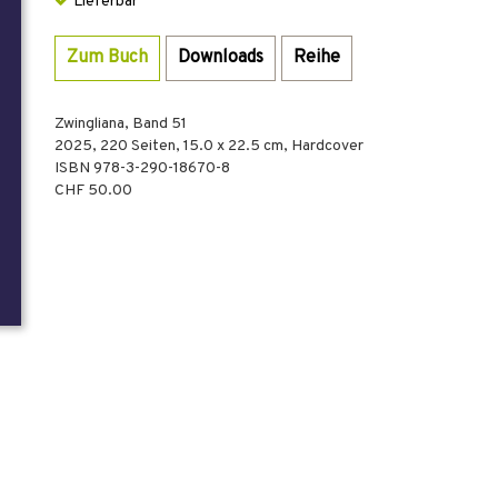
Lieferbar
Zum Buch
Downloads
Reihe
Zwingliana, Band 51
2025
,
220
Seiten, 15.0 x 22.5 cm,
Hardcover
ISBN
978-3-290-18670-8
CHF 50.00