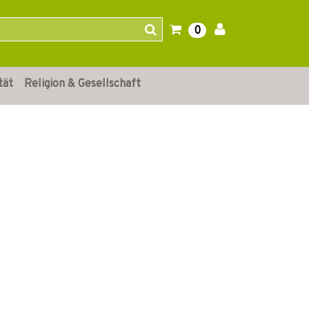
0
tät
Religion & Gesellschaft