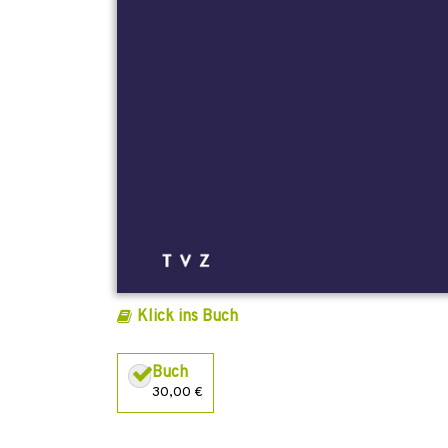
Klick ins Buch
Buch
30,00 €