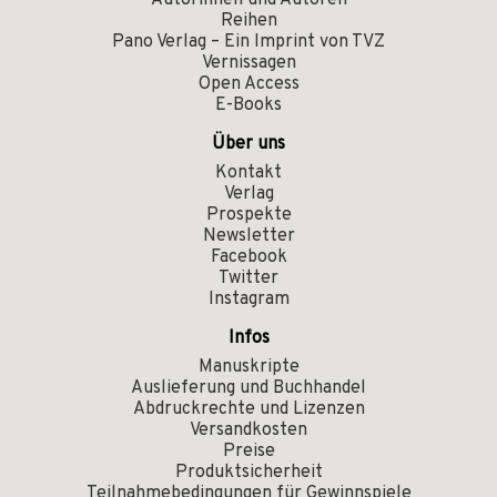
Autorinnen und Autoren
Reihen
Pano Verlag – Ein Imprint von TVZ
Vernissagen
Open Access
E-Books
Über uns
Kontakt
Verlag
Prospekte
Newsletter
Facebook
Twitter
Instagram
Infos
Manuskripte
Auslieferung und Buchhandel
Abdruckrechte und Lizenzen
Versandkosten
Preise
Produktsicherheit
Teilnahmebedingungen für Gewinnspiele