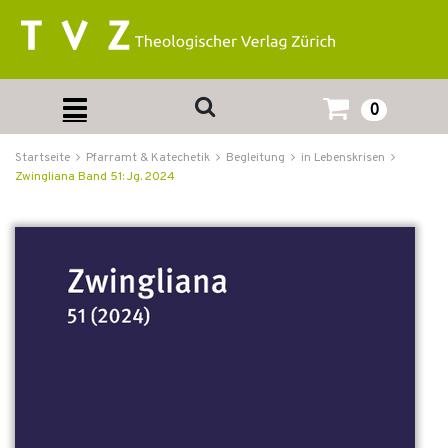
0
Startseite
Pfarramt & Katechetik
Begleitung
in Lebenskrisen
Zwingliana Band 51: Jg. 2024