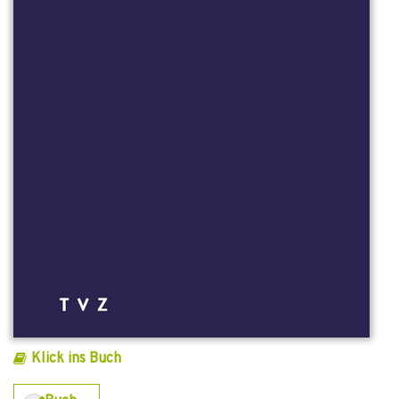
Klick ins Buch