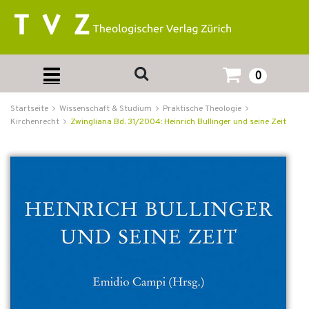
0
Startseite
Wissenschaft & Studium
Praktische Theologie
Kirchenrecht
Zwingliana Bd. 31/2004: Heinrich Bullinger und seine Zeit