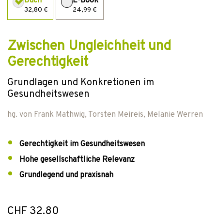
Buch
E-Book
32,80 €
24,99 €
Zwischen Ungleichheit und
Gerechtigkeit
Grundlagen und Konkretionen im
Gesundheitswesen
hg. von
Frank Mathwig
,
Torsten Meireis
,
Melanie Werren
Gerechtigkeit im Gesundheitswesen
Hohe gesellschaftliche Relevanz
Grundlegend und praxisnah
CHF 32.80