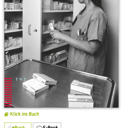
Klick ins Buch