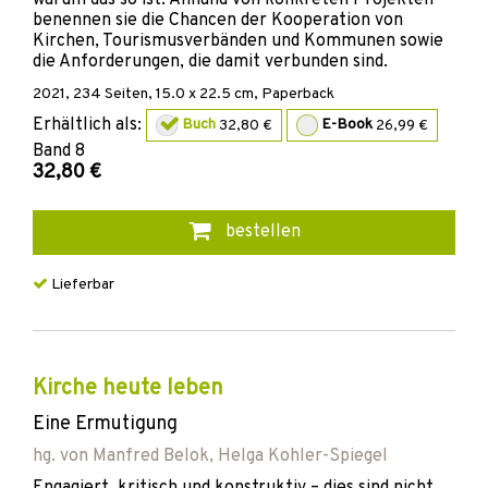
benennen sie die Chancen der Kooperation von
Kirchen, Tourismusverbänden und Kommunen sowie
die Anforderungen, die damit verbunden sind.
2021
,
234
Seiten, 15.0 x 22.5 cm,
Paperback
Erhältlich als:
Buch
32,80 €
E-Book
26,99 €
Band
8
32,80 €
bestellen
Lieferbar
Kirche heute leben
Eine Ermutigung
hg. von
Manfred Belok
,
Helga Kohler-Spiegel
Engagiert, kritisch und konstruktiv – dies sind nicht