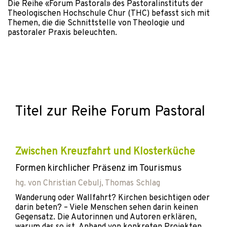
Die Reihe «Forum Pastoral» des Pastoralinstituts der
Theologischen Hochschule Chur (THC) befasst sich mit
Themen, die die Schnittstelle von Theologie und
pastoraler Praxis beleuchten.
Titel zur Reihe Forum Pastoral
Zwischen Kreuzfahrt und Klosterküche
Formen kirchlicher Präsenz im Tourismus
hg. von
Christian Cebulj
,
Thomas Schlag
Wanderung oder Wallfahrt? Kirchen besichtigen oder
darin beten? – Viele Menschen sehen darin keinen
Gegensatz. Die Autorinnen und Autoren erklären,
warum das so ist. Anhand von konkreten Projekten