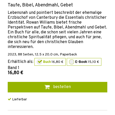
Taufe, Bibel, Abendmahl, Gebet
Lebensnah und pointiert beschreibt der ehemalige
Erzbischof von Canterbury die Essentials christlicher
Identität. Rowan Williams bietet frische
Perspektiven auf Taufe, Bibel, Abendmahl und Gebet.
Ein Buch für alle, die schon seit vielen Jahren eine
christliche Spiritualität pflegen, und auch für jene,
die sich neu für den christlichen Glauben
interessieren.
2023
,
88
Seiten, 12.5 x 20.0 cm,
Paperback
Erhältlich als:
Buch
16,80 €
E-Book
15,10 €
Band
1
16,80 €
bestellen
Lieferbar