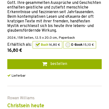
Gott. Ihre gesammelten Aussprüche und Geschichten
enthalten geistliche und zutiefst menschliche
Erkenntnisse und faszinieren seit Jahrtausenden.
Beim kontemplativen Lesen und «Kauen» der oft
kratzigen Texte mit ihrer fremden, handfesten
Mystik erschliesst sich bis heute ihre lebens- und
glaubensfördernde Wirkung.
2024
,
158
Seiten, 12.5 x 20.0 cm,
Paperback
Erhältlich als:
Buch
16,80 €
E-Book
15,10 €
16,80 €
bestellen
Lieferbar
Rowan Williams
Christsein heute