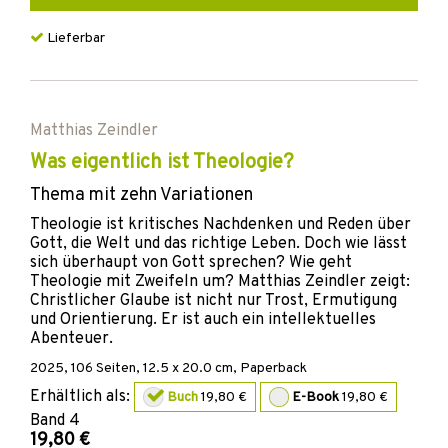
Lieferbar
Matthias Zeindler
Was eigentlich ist Theologie?
Thema mit zehn Variationen
Theologie ist kritisches Nachdenken und Reden über
Gott, die Welt und das richtige Leben. Doch wie lässt
sich überhaupt von Gott sprechen? Wie geht
Theologie mit Zweifeln um? Matthias Zeindler zeigt:
Christlicher Glaube ist nicht nur Trost, Ermutigung
und Orientierung. Er ist auch ein intellektuelles
Abenteuer.
2025
,
106
Seiten, 12.5 x 20.0 cm,
Paperback
Erhältlich als:
Buch
19,80 €
E-Book
19,80 €
Band
4
19,80 €