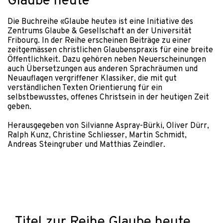
Glaube heute
Die Buchreihe «Glaube heute» ist eine Initiative des
Zentrums Glaube & Gesellschaft an der Universität
Fribourg. In der Reihe erscheinen Beiträge zu einer
zeitgemässen christlichen Glaubenspraxis für eine breite
Öffentlichkeit. Dazu gehören neben Neuerscheinungen
auch Übersetzungen aus anderen Sprachräumen und
Neuauflagen vergriffener Klassiker, die mit gut
verständlichen Texten Orientierung für ein
selbstbewusstes, offenes Christsein in der heutigen Zeit
geben.
Herausgegeben von Silvianne Aspray-Bürki, Oliver Dürr,
Ralph Kunz, Christine Schliesser, Martin Schmidt,
Andreas Steingruber und Matthias Zeindler.
Titel zur Reihe Glaube heute