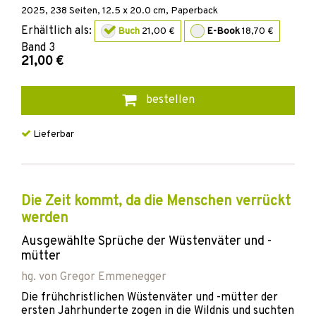
2025
,
238
Seiten, 12.5 x 20.0 cm,
Paperback
Erhältlich als:
Buch
21,00 €
E-Book
18,70 €
Band
3
21,00 €
bestellen
Lieferbar
Die Zeit kommt, da die Menschen verrückt
werden
Ausgewählte Sprüche der Wüstenväter und -
mütter
hg. von
Gregor Emmenegger
Die frühchristlichen Wüstenväter und -mütter der
ersten Jahrhunderte zogen in die Wildnis und suchten