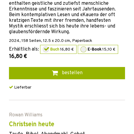
enthalten geistliche und zutiefst menschliche
Erkenntnisse und faszinieren seit Jahrtausenden.
Beim kontemplativen Lesen und «Kauen» der oft
kratzigen Texte mit ihrer fremden, handfesten
Mystik erschliesst sich bis heute ihre lebens- und
glaubensfördernde Wirkung.
2024
,
158
Seiten, 12.5 x 20.0 cm,
Paperback
Erhältlich als:
Buch
16,80 €
E-Book
15,10 €
16,80 €
bestellen
Lieferbar
Rowan Williams
Christsein heute