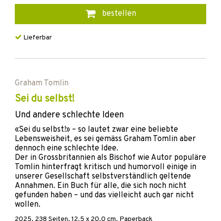
bestellen
Lieferbar
Graham Tomlin
Sei du selbst!
Und andere schlechte Ideen
«Sei du selbst!» – so lautet zwar eine beliebte
Lebensweisheit, es sei gemäss Graham Tomlin aber
dennoch eine schlechte Idee.
Der in Grossbritannien als Bischof wie Autor populäre
Tomlin hinterfragt kritisch und humorvoll einige in
unserer Gesellschaft selbstverständlich geltende
Annahmen. Ein Buch für alle, die sich noch nicht
gefunden haben – und das vielleicht auch gar nicht
wollen.
2025
,
238
Seiten, 12.5 x 20.0 cm,
Paperback