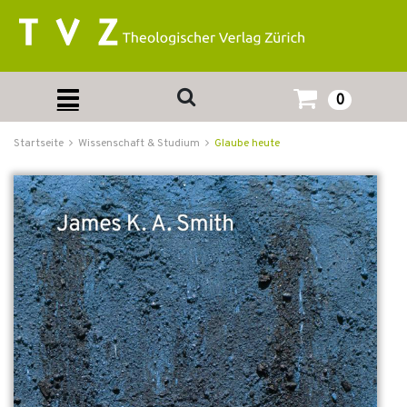
0
Startseite
Wissenschaft & Studium
Glaube heute