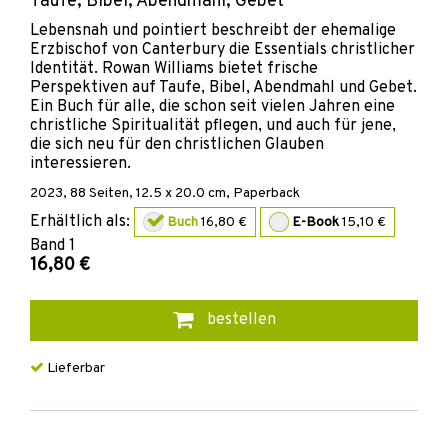
Taufe, Bibel, Abendmahl, Gebet
Lebensnah und pointiert beschreibt der ehemalige
Erzbischof von Canterbury die Essentials christlicher
Identität. Rowan Williams bietet frische
Perspektiven auf Taufe, Bibel, Abendmahl und Gebet.
Ein Buch für alle, die schon seit vielen Jahren eine
christliche Spiritualität pflegen, und auch für jene,
die sich neu für den christlichen Glauben
interessieren.
2023
,
88
Seiten, 12.5 x 20.0 cm,
Paperback
Erhältlich als:
Buch
16,80 €
E-Book
15,10 €
Band
1
16,80 €
bestellen
Lieferbar