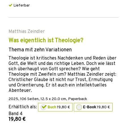
Lieferbar
Matthias Zeindler
Was eigentlich ist Theologie?
Thema mit zehn Variationen
Theologie ist kritisches Nachdenken und Reden über
Gott, die Welt und das richtige Leben. Doch wie lässt
sich überhaupt von Gott sprechen? Wie geht
Theologie mit Zweifeln um? Matthias Zeindler zeigt:
Christlicher Glaube ist nicht nur Trost, Ermutigung
und Orientierung. Er ist auch ein intellektuelles
Abenteuer.
2025
,
106
Seiten, 12.5 x 20.0 cm,
Paperback
Erhältlich als:
Buch
19,80 €
E-Book
19,80 €
Band
4
19,80 €