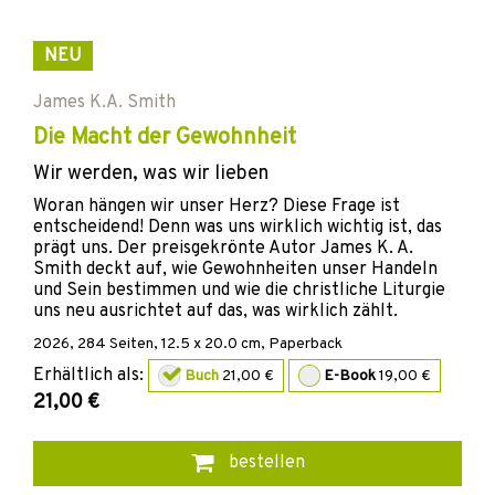
NEU
James K.A. Smith
Die Macht der Gewohnheit
Wir werden, was wir lieben
Woran hängen wir unser Herz? Diese Frage ist
entscheidend! Denn was uns wirklich wichtig ist, das
prägt uns. Der preisgekrönte Autor James K. A.
Smith deckt auf, wie Gewohnheiten unser Handeln
und Sein bestimmen und wie die christliche Liturgie
uns neu ausrichtet auf das, was wirklich zählt.
2026
,
284
Seiten, 12.5 x 20.0 cm,
Paperback
Erhältlich als:
Buch
21,00 €
E-Book
19,00 €
21,00 €
bestellen