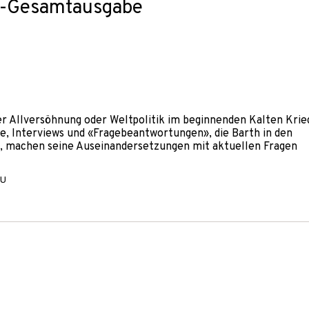
th-Gesamtausgabe
r Allversöhnung oder Weltpolitik im beginnenden Kalten Krieg
e, Interviews und «Fragebeantwortungen», die Barth in den
t, machen seine Auseinandersetzungen mit aktuellen Fragen
SU