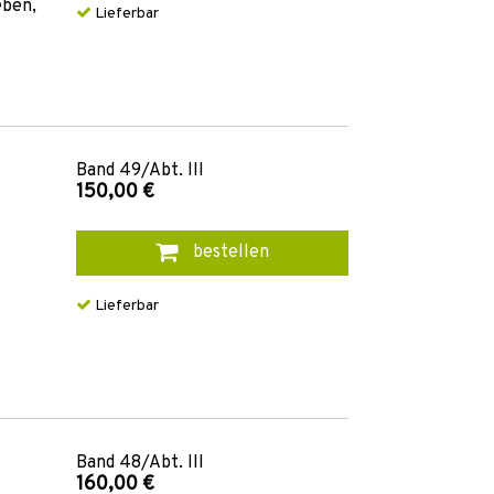
eben,
Lieferbar
Band
49/Abt. III
150,00 €
bestellen
Lieferbar
Band
48/Abt. III
160,00 €