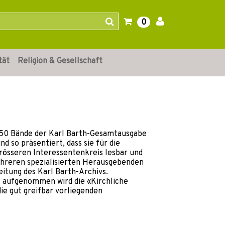
0
tät
Religion & Gesellschaft
s 50 Bände der Karl Barth-Gesamtausgabe
nd so präsentiert, dass sie für die
grösseren Interessentenkreis lesbar und
ehreren spezialisierten Herausgebenden
itung des Karl Barth-Archivs.
t aufgenommen wird die «Kirchliche
ie gut greifbar vorliegenden