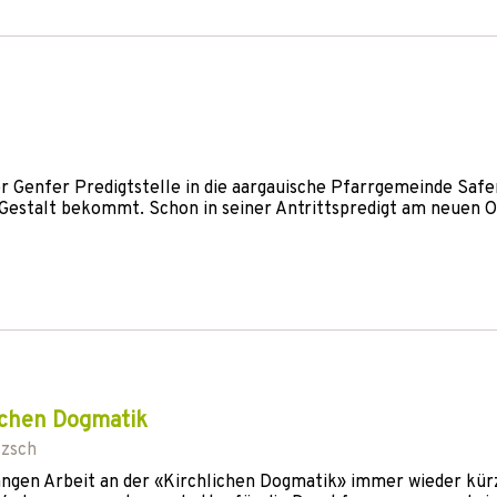
 Genfer Predigtstelle in die aargauische Pfarrgemeinde Safe
 Gestalt bekommt. Schon in seiner Antrittspredigt am neuen O
lichen Dogmatik
tzsch
langen Arbeit an der «Kirchlichen Dogmatik» immer wieder kür