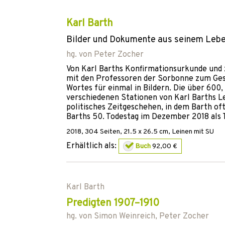
Karl Barth
Bilder und Dokumente aus seinem Leb
hg. von
Peter Zocher
Von Karl Barths Konfirmationsurkunde und 
mit den Professoren der Sorbonne zum Gesp
Wortes für einmal in Bildern. Die über 600
verschiedenen Stationen von Karl Barths Le
politisches Zeitgeschehen, in dem Barth oft
Barths 50. Todestag im Dezember 2018 als 
2018
,
304
Seiten, 21.5 x 26.5 cm,
Leinen mit SU
Erhältlich als:
Buch
92,00 €
Karl Barth
Predigten 1907–1910
hg. von
Simon Weinreich
,
Peter Zocher