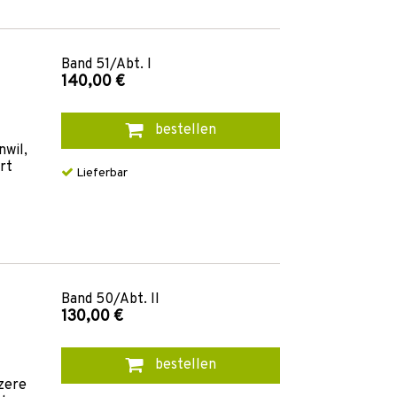
Band
51/Abt. I
140,00 €
bestellen
nwil,
rt
Lieferbar
Band
50/Abt. II
130,00 €
bestellen
zere