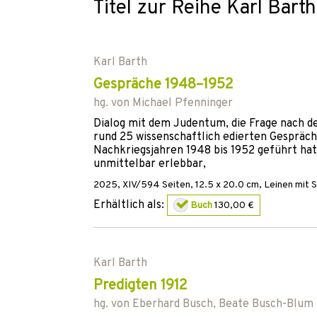
Titel zur Reihe Karl Bar
Karl Barth
Gespräche 1948–1952
hg. von
Michael Pfenninger
Dialog mit dem Judentum, die Frage nach de
rund 25 wissenschaftlich edierten Gespräch
Nachkriegsjahren 1948 bis 1952 geführt ha
unmittelbar erlebbar,
2025
,
XIV/594
Seiten, 12.5 x 20.0 cm,
Leinen mit 
Erhältlich als:
Buch
130,00 €
Karl Barth
Predigten 1912
hg. von
Eberhard Busch
,
Beate Busch-Blum