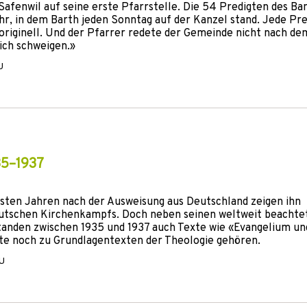
 Safenwil auf seine erste Pfarrstelle. Die 54 Predigten des Ba
r, in dem Barth jeden Sonntag auf der Kanzel stand. Jede Pre
t originell. Und der Pfarrer redete der Gemeinde nicht nach de
ich schweigen.»
U
35–1937
rsten Jahren nach der Ausweisung aus Deutschland zeigen ihn
deutschen Kirchenkampfs. Doch neben seinen weltweit beachte
standen zwischen 1935 und 1937 auch Texte wie «Evangelium un
te noch zu Grundlagentexten der Theologie gehören.
SU