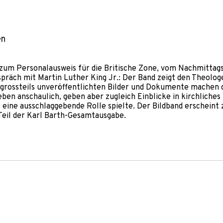
en
zum Personalausweis für die Britische Zone, vom Nachmittag
räch mit Martin Luther King Jr.: Der Band zeigt den Theolog
, grossteils unveröffentlichten Bilder und Dokumente machen 
ben anschaulich, geben aber zugleich Einblicke in kirchliches
 eine ausschlaggebende Rolle spielte. Der Bildband erscheint 
Teil der Karl Barth-Gesamtausgabe.