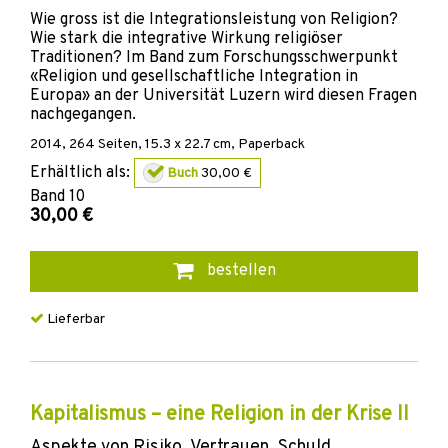
Wie gross ist die Integrationsleistung von Religion?
Wie stark die integrative Wirkung religiöser
Traditionen? Im Band zum Forschungsschwerpunkt
«Religion und gesellschaftliche Integration in
Europa» an der Universität Luzern wird diesen Fragen
nachgegangen.
2014
,
264
Seiten, 15.3 x 22.7 cm,
Paperback
Erhältlich als:
Buch
30,00 €
Band
10
30,00 €
bestellen
Lieferbar
Kapitalismus – eine Religion in der Krise II
Aspekte von Risiko, Vertrauen, Schuld