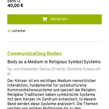
Band
12
40,00 €
bestellen
Lieferbar
Commun(icat)ing Bodies
Body as a Medium in Religious Symbol Systems
hg. von
Alexander Darius Ornella
,
Stefanie Knauss
et
al.
Der Körper ist ein wichtiges Medium menschlicher
Interaktion, fundamental für soziokulturelle
Kommunikationssysteme und speziell die Religion.
Religiöse Traditionen haben symbolische Systeme
mit dem Körper im Zentrum entwickelt. In diesem
Band werden diese Systeme analysiert. Die Themen
reichen von antiker Mythologie bis zu den