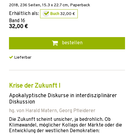
2018
,
236
Seiten, 15.3 x 22.7 cm,
Paperback
Erhältlich als:
Buch
32,00 €
Band
16
32,00 €
bestellen
Lieferbar
Krise der Zukunft I
Apokalyptische Diskurse in interdisziplinärer
Diskussion
hg. von
Harald Matern
,
Georg Pfleiderer
Die Zukunft scheint unsicher, ja bedrohlich. Ob
Klimawandel, möglicher Kollaps der Märkte oder die
Entwicklung der westlichen Demokratien: