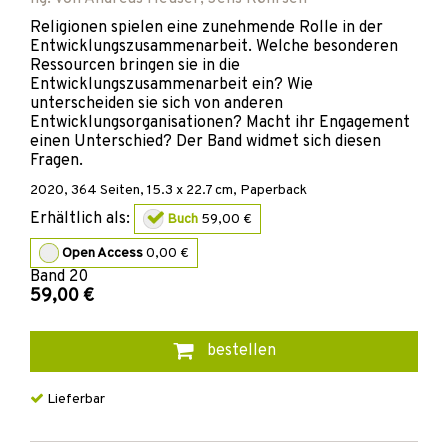
Religionen spielen eine zunehmende Rolle in der
Entwicklungszusammenarbeit. Welche besonderen
Ressourcen bringen sie in die
Entwicklungszusammenarbeit ein? Wie
unterscheiden sie sich von anderen
Entwicklungsorganisationen? Macht ihr Engagement
einen Unterschied? Der Band widmet sich diesen
Fragen.
2020
,
364
Seiten, 15.3 x 22.7 cm,
Paperback
Erhältlich als:
Buch
59,00 €
Open Access
0,00 €
Band
20
59,00 €
bestellen
Lieferbar