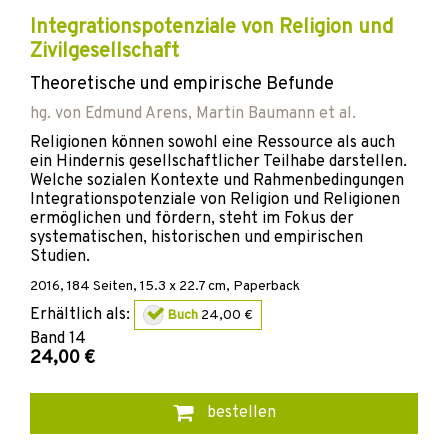
Integrationspotenziale von Religion und
Zivilgesellschaft
Theoretische und empirische Befunde
hg. von
Edmund Arens
,
Martin Baumann
et al.
Religionen können sowohl eine Ressource als auch
ein Hindernis gesellschaftlicher Teilhabe darstellen.
Welche sozialen Kontexte und Rahmenbedingungen
Integrationspotenziale von Religion und Religionen
ermöglichen und fördern, steht im Fokus der
systematischen, historischen und empirischen
Studien.
2016
,
184
Seiten, 15.3 x 22.7 cm,
Paperback
Erhältlich als:
Buch
24,00 €
Band
14
24,00 €
bestellen