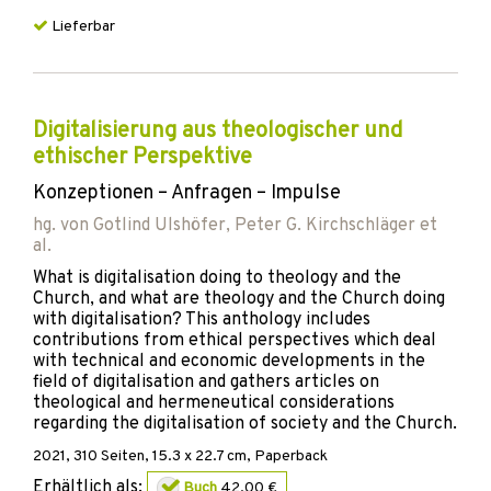
Lieferbar
Digitalisierung aus theologischer und
ethischer Perspektive
Konzeptionen – Anfragen – Impulse
hg. von
Gotlind Ulshöfer
,
Peter G. Kirchschläger
et
al.
What is digitalisation doing to theology and the
Church, and what are theology and the Church doing
with digitalisation? This anthology includes
contributions from ethical perspectives which deal
with technical and economic developments in the
field of digitalisation and gathers articles on
theological and hermeneutical considerations
regarding the digitalisation of society and the Church.
2021
,
310
Seiten, 15.3 x 22.7 cm,
Paperback
Erhältlich als:
Buch
42,00 €