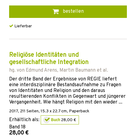
bestellen
Lieferbar
Religiöse Identitäten und
gesellschaftliche Integration
hg. von
Edmund Arens
,
Martin Baumann
et al.
Der dritte Band der Ergebnisse von REGIE liefert
eine interdisziplinäre Bestandsaufnahme zu Fragen
von Identitäten und Religion und den daraus
resultierenden Konflikten in Gegenwart und jüngerer
Vergangenheit. Wie hängt Religion mit den wieder ...
2017
,
211
Seiten, 15.3 x 22.7 cm,
Paperback
Erhältlich als:
Buch
28,00 €
Band
18
28,00 €