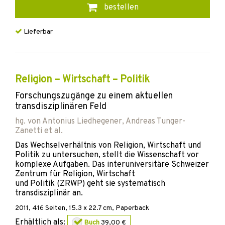
bestellen
Lieferbar
Religion – Wirtschaft – Politik
Forschungszugänge zu einem aktuellen
transdisziplinären Feld
hg. von
Antonius Liedhegener
,
Andreas Tunger-
Zanetti
et al.
Das Wechselverhältnis von Religion, Wirtschaft und
Politik zu untersuchen, stellt die Wissenschaft vor
komplexe Aufgaben. Das interuniversitäre Schweizer
Zentrum für Religion, Wirtschaft
und Politik (ZRWP) geht sie systematisch
transdisziplinär an.
2011
,
416
Seiten, 15.3 x 22.7 cm,
Paperback
Erhältlich als:
Buch
39,00 €