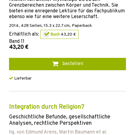
Grenzbereichen zwischen Körper und Technik. Sie
bieten eine anregende Lektüre für das Fachpublikum
ebenso wie für eine weitere Leserschaft.
2014
,
428
Seiten, 15.3 x 22.7 cm,
Paperback
Erhältlich als:
Buch
43,20 €
Band
11
43,20 €
bestellen
Lieferbar
Integration durch Religion?
Geschichtliche Befunde, gesellschaftliche
Analysen, rechtliche Perspektiven
hg. von
Edmund Arens
,
Martin Baumann
et al.