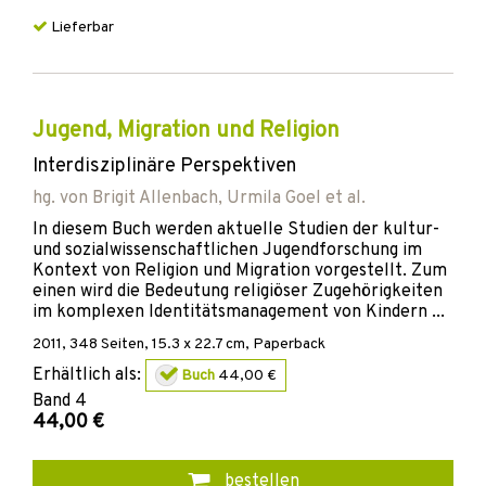
Lieferbar
Jugend, Migration und Religion
Interdisziplinäre Perspektiven
hg. von
Brigit Allenbach
,
Urmila Goel
et al.
In diesem Buch werden aktuelle Studien der kultur-
und sozialwissenschaftlichen Jugendforschung im
Kontext von Religion und Migration vorgestellt. Zum
einen wird die Bedeutung religiöser Zugehörigkeiten
im komplexen Identitätsmanagement von Kindern ...
2011
,
348
Seiten, 15.3 x 22.7 cm,
Paperback
Erhältlich als:
Buch
44,00 €
Band
4
44,00 €
bestellen