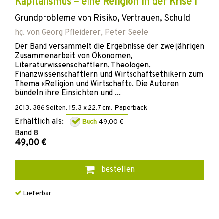
Kapitalismus – eine Religion in der Krise I
Grundprobleme von Risiko, Vertrauen, Schuld
hg. von
Georg Pfleiderer
,
Peter Seele
Der Band versammelt die Ergebnisse der zweijährigen
Zusammenarbeit von Ökonomen,
Literaturwissenschaftlern, Theologen,
Finanzwissenschaftlern und Wirtschaftsethikern zum
Thema «Religion und Wirtschaft». Die Autoren
bündeln ihre Einsichten und ...
2013
,
386
Seiten, 15.3 x 22.7 cm,
Paperback
Erhältlich als:
Buch
49,00 €
Band
8
49,00 €
bestellen
Lieferbar