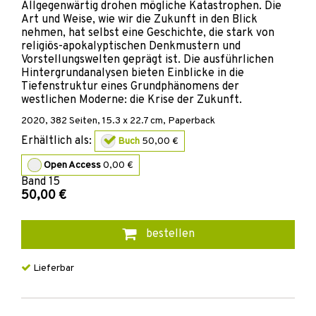
Allgegenwärtig drohen mögliche Katastrophen. Die
Art und Weise, wie wir die Zukunft in den Blick
nehmen, hat selbst eine Geschichte, die stark von
religiös-apokalyptischen Denkmustern und
Vorstellungswelten geprägt ist. Die ausführlichen
Hintergrundanalysen bieten Einblicke in die
Tiefenstruktur eines Grundphänomens der
westlichen Moderne: die Krise der Zukunft.
2020
,
382
Seiten, 15.3 x 22.7 cm,
Paperback
Erhältlich als:
Buch
50,00 €
Open Access
0,00 €
Band
15
50,00 €
bestellen
Lieferbar