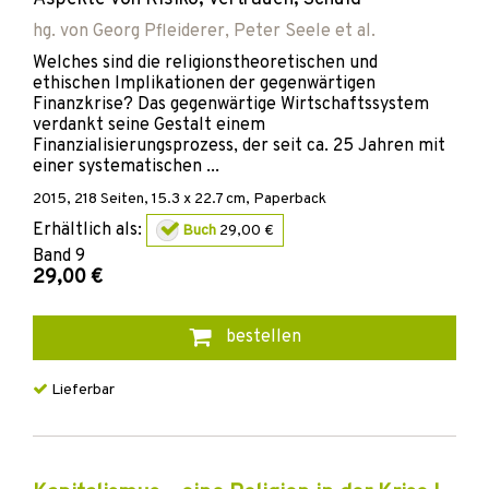
hg. von
Georg Pfleiderer
,
Peter Seele
et al.
Welches sind die religionstheoretischen und
ethischen Implikationen der gegenwärtigen
Finanzkrise? Das gegenwärtige Wirtschaftssystem
verdankt seine Gestalt einem
Finanzialisierungsprozess, der seit ca. 25 Jahren mit
einer systematischen ...
2015
,
218
Seiten, 15.3 x 22.7 cm,
Paperback
Erhältlich als:
Buch
29,00 €
Band
9
29,00 €
bestellen
Lieferbar