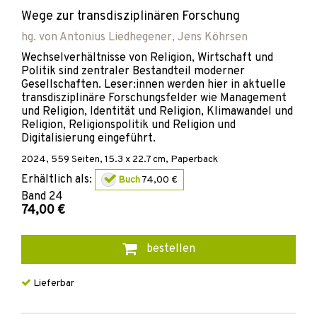
Wege zur transdisziplinären Forschung
hg. von
Antonius Liedhegener
,
Jens Köhrsen
Wechselverhältnisse von Religion, Wirtschaft und
Politik sind zentraler Bestandteil moderner
Gesellschaften. Leser:innen werden hier in aktuelle
transdisziplinäre Forschungsfelder wie Management
und Religion, Identität und Religion, Klimawandel und
Religion, Religionspolitik und Religion und
Digitalisierung eingeführt.
2024
,
559
Seiten, 15.3 x 22.7 cm,
Paperback
Erhältlich als:
Buch
74,00 €
Band
24
74,00 €
bestellen
Lieferbar