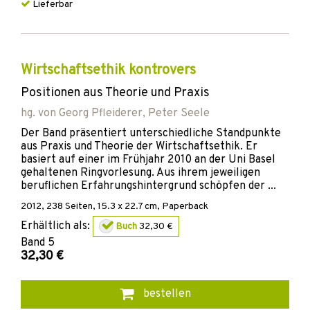
Lieferbar
Wirtschaftsethik kontrovers
Positionen aus Theorie und Praxis
hg. von
Georg Pfleiderer
,
Peter Seele
Der Band präsentiert unterschiedliche Standpunkte
aus Praxis und Theorie der Wirtschaftsethik. Er
basiert auf einer im Frühjahr 2010 an der Uni Basel
gehaltenen Ringvorlesung. Aus ihrem jeweiligen
beruflichen Erfahrungshintergrund schöpfen der ...
2012
,
238
Seiten, 15.3 x 22.7 cm,
Paperback
Erhältlich als:
Buch
32,30 €
Band
5
32,30 €
bestellen