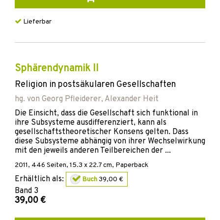
Lieferbar
Sphärendynamik II
Religion in postsäkularen Gesellschaften
hg. von
Georg Pfleiderer
,
Alexander Heit
Die Einsicht, dass die Gesellschaft sich funktional in
ihre Subsysteme ausdifferenziert, kann als
gesellschaftstheoretischer Konsens gelten. Dass
diese Subsysteme abhängig von ihrer Wechselwirkung
mit den jeweils anderen Teilbereichen der ...
2011
,
446
Seiten, 15.3 x 22.7 cm,
Paperback
Erhältlich als:
Buch
39,00 €
Band
3
39,00 €