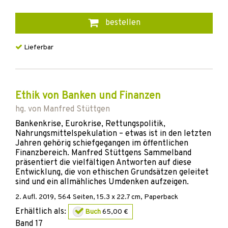
bestellen
Lieferbar
Ethik von Banken und Finanzen
hg. von
Manfred Stüttgen
Bankenkrise, Eurokrise, Rettungspolitik,
Nahrungsmittelspekulation – etwas ist in den letzten
Jahren gehörig schiefgegangen im öffentlichen
Finanzbereich. Manfred Stüttgens Sammelband
präsentiert die vielfältigen Antworten auf diese
Entwicklung, die von ethischen Grundsätzen geleitet
sind und ein allmähliches Umdenken aufzeigen.
2. Aufl.
2019
,
564
Seiten, 15.3 x 22.7 cm,
Paperback
Erhältlich als:
Buch
65,00 €
Band
17