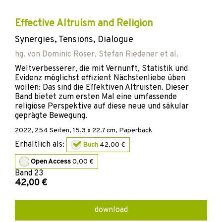
Effective Altruism and Religion
Synergies, Tensions, Dialogue
hg. von
Dominic Roser
,
Stefan Riedener
et al.
Weltverbesserer, die mit Vernunft, Statistik und
Evidenz möglichst effizient Nächstenliebe üben
wollen: Das sind die Effektiven Altruisten. Dieser
Band bietet zum ersten Mal eine umfassende
religiöse Perspektive auf diese neue und säkular
geprägte Bewegung.
2022
,
254
Seiten, 15.3 x 22.7 cm,
Paperback
Erhältlich als:
Buch
42,00 €
Open Access
0,00 €
Band
23
42,00 €
download