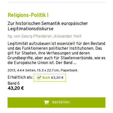
Religions-Politik I
Zur historischen Semantik europäischer
Legitimationsdiskurse
hg. von
Georg Pfleiderer
,
Alexander Heit
Legitimität aufzubauen ist essenziell für den Bestand
und das Funktionieren politischer Institutionen. Das
gilt für Staaten, ihre Verfassungen und deren
Grundbegriffe, aber auch für Staatenverbünde, wie es
die Europäische Union ist. Der Band ...
2013
,
444
Seiten, 15.3 x 22.7 cm,
Paperback
Erhältlich als:
Buch
43,20 €
Band
6
43,20 €
bestellen