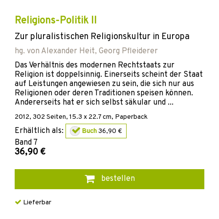
Religions-Politik II
Zur pluralistischen Religionskultur in Europa
hg. von
Alexander Heit
,
Georg Pfleiderer
Das Verhältnis des modernen Rechtstaats zur
Religion ist doppelsinnig. Einerseits scheint der Staat
auf Leistungen angewiesen zu sein, die sich nur aus
Religionen oder deren Traditionen speisen können.
Andererseits hat er sich selbst säkular und ...
2012
,
302
Seiten, 15.3 x 22.7 cm,
Paperback
Erhältlich als:
Buch
36,90 €
Band
7
36,90 €
bestellen
Lieferbar