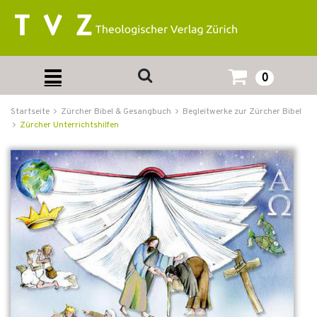
0
Startseite
Zürcher Bibel & Gesangbuch
Begleitwerke zur Zürcher Bibel
Zürcher Unterrichtshilfen