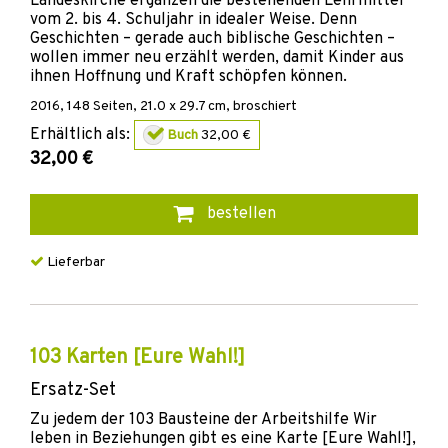
Landeskirche ergänzen die bestehenden Lehrmittel
vom 2. bis 4. Schuljahr in idealer Weise. Denn
Geschichten – gerade auch biblische Geschichten –
wollen immer neu erzählt werden, damit Kinder aus
ihnen Hoffnung und Kraft schöpfen können.
2016
,
148
Seiten, 21.0 x 29.7 cm,
broschiert
Erhältlich als:
Buch
32,00 €
32,00 €
bestellen
Lieferbar
103 Karten [Eure Wahl!]
Ersatz-Set
Zu jedem der 103 Bausteine der Arbeitshilfe Wir
leben in Beziehungen gibt es eine Karte [Eure Wahl!],