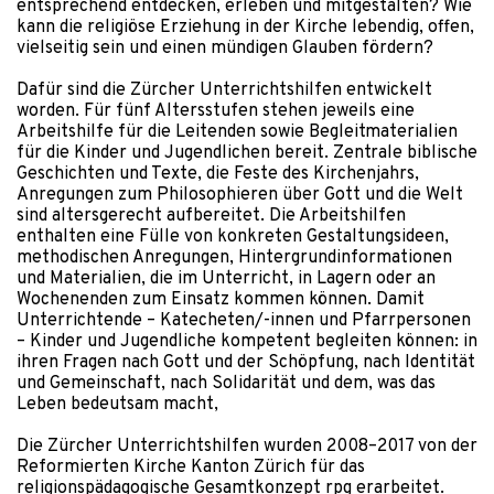
entsprechend entdecken, erleben und mitgestalten? Wie
kann die religiöse Erziehung in der Kirche lebendig, offen,
vielseitig sein und einen mündigen Glauben fördern?
Dafür sind die Zürcher Unterrichtshilfen entwickelt
worden. Für fünf Altersstufen stehen jeweils eine
Arbeitshilfe für die Leitenden sowie Begleitmaterialien
für die Kinder und Jugendlichen bereit. Zentrale biblische
Geschichten und Texte, die Feste des Kirchenjahrs,
Anregungen zum Philosophieren über Gott und die Welt
sind altersgerecht aufbereitet. Die Arbeitshilfen
enthalten eine Fülle von konkreten Gestaltungsideen,
methodischen Anregungen, Hintergrundinformationen
und Materialien, die im Unterricht, in Lagern oder an
Wochenenden zum Einsatz kommen können. Damit
Unterrichtende – Katecheten/-innen und Pfarrpersonen
– Kinder und Jugendliche kompetent begleiten können: in
ihren Fragen nach Gott und der Schöpfung, nach Identität
und Gemeinschaft, nach Solidarität und dem, was das
Leben bedeutsam macht,
Die Zürcher Unterrichtshilfen wurden 2008–2017 von der
Reformierten Kirche Kanton Zürich für das
religionspädagogische Gesamtkonzept rpg erarbeitet.