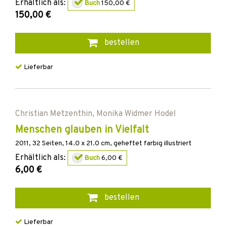
Erhältlich als:
Buch
150,00 €
150,00 €
bestellen
Lieferbar
Christian Metzenthin
,
Monika Widmer Hodel
Menschen glauben in Vielfalt
2011
,
32
Seiten, 14.0 x 21.0 cm,
geheftet
farbig illustriert
Erhältlich als:
Buch
6,00 €
6,00 €
bestellen
Lieferbar