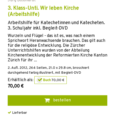
Jürg Bosshardt
3. Klass-Unti. Wir leben Kirche
(Arbeitshilfe)
Arbeitshilfe für Katechetinnen und Katecheten.
3. Schuljahr inkl. Begleit-DVD
Wurzeln und Flügel - das ist es, was nach einem
Sprichwort Heranwachsende brauchen. Das gilt auch
für die religiöse Entwicklung. Die Zürcher
Unterrichtshilfen wurden von der Abteilung
Kirchenentwicklung der Reformierten Kirche Kanton
Zürich für ihr ...
2. Aufl.
2012
,
264
Seiten, 21.0 x 29.8 cm,
broschiert
durchgehend farbig illustriert, mit Begleit-DVD
Erhältlich als:
Buch
70,00 €
70,00 €
bestellen
Lieferbar