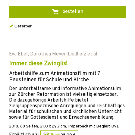
bestellen
Lieferbar
Eva Ebel
,
Dorothea Meyer-Liedholz
et al.
Immer diese Zwinglis!
Arbeitshilfe zum Animationsfilm mit 7
Bausteinen für Schule und Kirche
Der unterhaltsame und informative Animationsfilm
zur Zürcher Reformation ist vielseitig einsetzbar.
Die dazugehörige Arbeitshilfe bietet
zielgruppenspezifische Anregungen und reichhaltiges
Material für schulischen und kirchlichen Unterricht
sowie für Gottesdienst und Erwachsenenbildung.
2018
,
68
Seiten, 21.0 x 29.7 cm,
Paperback
mit Begleit-DVD
Erhältlich als: