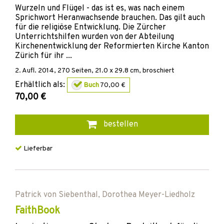
Wurzeln und Flügel - das ist es, was nach einem
Sprichwort Heranwachsende brauchen. Das gilt auch
für die religiöse Entwicklung. Die Zürcher
Unterrichtshilfen wurden von der Abteilung
Kirchenentwicklung der Reformierten Kirche Kanton
Zürich für ihr ...
2. Aufl.
2014
,
270
Seiten, 21.0 x 29.8 cm,
broschiert
Erhältlich als:
Buch
70,00 €
70,00 €
bestellen
Lieferbar
Patrick von Siebenthal
,
Dorothea Meyer-Liedholz
FaithBook