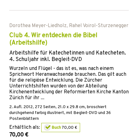
Dorothea Meyer-Liedholz
,
Rahel Voirol-Sturzenegger
Club 4. Wir entdecken die Bibel
(Arbeitshilfe)
Arbeitshilfe für Katechetinnen und Katecheten.
4. Schuljahr inkl. Begleit-DVD
Wurzeln und Flügel - das ist es, was nach einem
Sprichwort Heranwachsende brauchen. Das gilt auch
für die religiöse Entwicklung. Die Zürcher
Unterrichtshilfen wurden von der Abteilung
Kirchenentwicklung der Reformierten Kirche Kanton
Zürich für ihr ...
2. Aufl.
2012
,
272
Seiten, 21.0 x 29.8 cm,
broschiert
durchgehend farbig illustriert, mit Begleit-DVD und 36
Postenblättern
Erhältlich als:
Buch
70,00 €
70,00 €