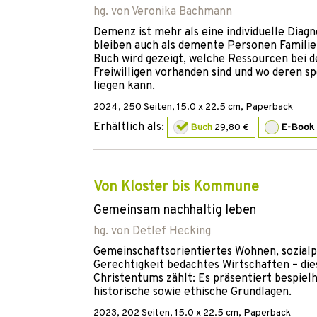
hg. von
Veronika Bachmann
Demenz ist mehr als eine individuelle Diagn
bleiben auch als demente Personen Familien
Buch wird gezeigt, welche Ressourcen bei d
Freiwilligen vorhanden sind und wo deren s
liegen kann.
2024
,
250
Seiten, 15.0 x 22.5 cm,
Paperback
Erhältlich als:
Buch
29,80 €
E-Book
Von Kloster bis Kommune
Gemeinsam nachhaltig leben
hg. von
Detlef Hecking
Gemeinschaftsorientiertes Wohnen, sozialp
Gerechtigkeit bedachtes Wirtschaften – die
Christentums zählt: Es präsentiert bespielha
historische sowie ethische Grundlagen.
2023
,
202
Seiten, 15.0 x 22.5 cm,
Paperback