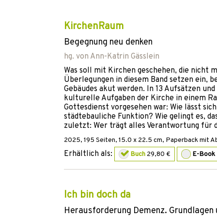
KirchenRaum
Begegnung neu denken
hg. von
Ann-Katrin Gässlein
Was soll mit Kirchen geschehen, die nicht
Überlegungen in diesem Band setzen ein, b
Gebäudes akut werden. In 13 Aufsätzen und I
kulturelle Aufgaben der Kirche in einem Ra
Gottesdienst vorgesehen war: Wie lässt sich
städtebauliche Funktion? Wie gelingt es, da
zuletzt: Wer trägt alles Verantwortung für
2025
,
195
Seiten, 15.0 x 22.5 cm,
Paperback mit A
Erhältlich als:
Buch
29,80 €
E-Book
Ich bin doch da
Herausforderung Demenz. Grundlagen und