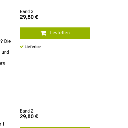
Band
3
29,80 €
bestellen
d? Die
Lieferbar
e und
hre
Band
2
29,80 €
it