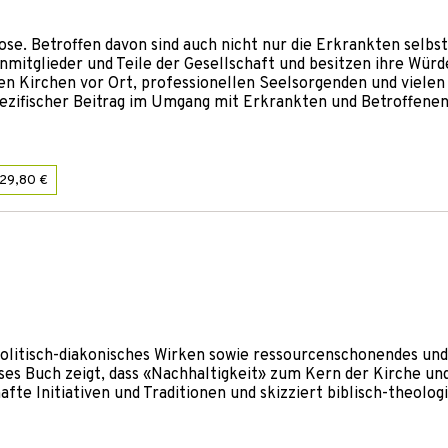
ose. Betroffen davon sind auch nicht nur die Erkrankten selbst
mitglieder und Teile der Gesellschaft und besitzen ihre Würd
en Kirchen vor Ort, professionellen Seelsorgenden und vielen
pezifischer Beitrag im Umgang mit Erkrankten und Betroffene
29,80 €
olitisch-diakonisches Wirken sowie ressourcenschonendes und
ses Buch zeigt, dass «Nachhaltigkeit» zum Kern der Kirche un
fte Initiativen und Traditionen und skizziert biblisch-theolog