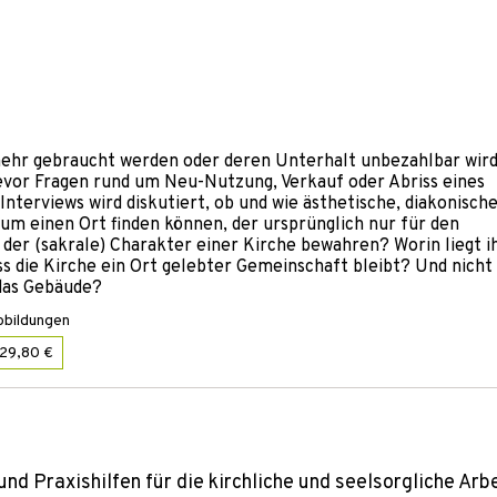
 mehr gebraucht werden oder deren Unterhalt unbezahlbar wir
evor Fragen rund um Neu-Nutzung, Verkauf oder Abriss eines
nterviews wird diskutiert, ob und wie ästhetische, diakonisch
um einen Ort finden können, der ursprünglich nur für den
 der (sakrale) Charakter einer Kirche bewahren? Worin liegt i
ss die Kirche ein Ort gelebter Gemeinschaft bleibt? Und nicht
 das Gebäude?
bbildungen
29,80 €
 Praxishilfen für die kirchliche und seelsorgliche Arbe