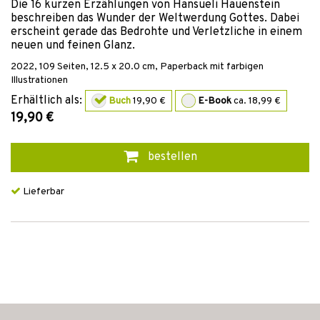
Die 16 kurzen Erzählungen von Hansueli Hauenstein
beschreiben das Wunder der Weltwerdung Gottes. Dabei
erscheint gerade das Bedrohte und Verletzliche in einem
neuen und feinen Glanz.
2022
,
109
Seiten, 12.5 x 20.0 cm,
Paperback mit farbigen
Illustrationen
Erhältlich als:
Buch
19,90 €
E-Book
ca. 18,99 €
19,90 €
bestellen
Lieferbar