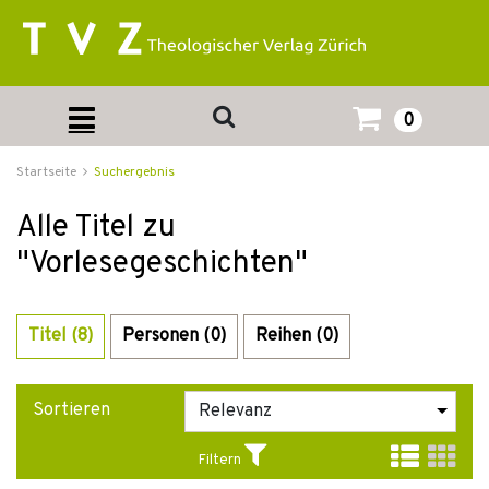
0
Startseite
Suchergebnis
Alle Titel zu
"Vorlesegeschichten"
Titel (8)
Personen (0)
Reihen (0)
Sortieren
Filtern