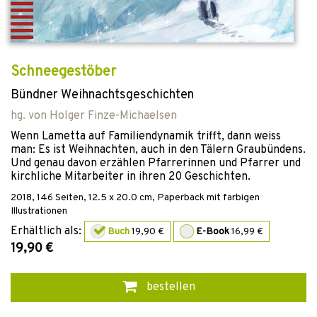
Schneegestöber
Bündner Weihnachtsgeschichten
hg. von
Holger Finze-Michaelsen
Wenn Lametta auf Familiendynamik trifft, dann weiss
man: Es ist Weihnachten, auch in den Tälern Graubündens.
Und genau davon erzählen Pfarrerinnen und Pfarrer und
kirchliche Mitarbeiter in ihren 20 Geschichten.
2018
,
146
Seiten, 12.5 x 20.0 cm,
Paperback mit farbigen
Illustrationen
Erhältlich als:
Buch
19,90 €
E-Book
16,99 €
19,90 €
bestellen