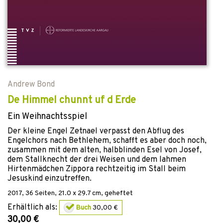
Andrew Bond
De Himmel chunnt uf d Erde
Ein Weihnachtsspiel
Der kleine Engel Zetnael verpasst den Abflug des
Engelchors nach Bethlehem, schafft es aber doch noch,
zusammen mit dem alten, halbblinden Esel von Josef,
dem Stallknecht der drei Weisen und dem lahmen
Hirtenmädchen Zippora rechtzeitig im Stall beim
Jesuskind einzutreffen.
2017
,
36
Seiten, 21.0 x 29.7 cm,
geheftet
Erhältlich als:
Buch
30,00 €
30,00 €