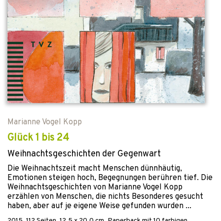
Marianne Vogel Kopp
Glück 1 bis 24
Weihnachtsgeschichten der Gegenwart
Die Weihnachtszeit macht Menschen dünnhäutig,
Emotionen steigen hoch, Begegnungen berühren tief. Die
Weihnachtsgeschichten von Marianne Vogel Kopp
erzählen von Menschen, die nichts Besonderes gesucht
haben, aber auf je eigene Weise gefunden wurden ...
2015
,
112
Seiten, 12.5 x 20.0 cm,
Paperback
mit 10 farbigen