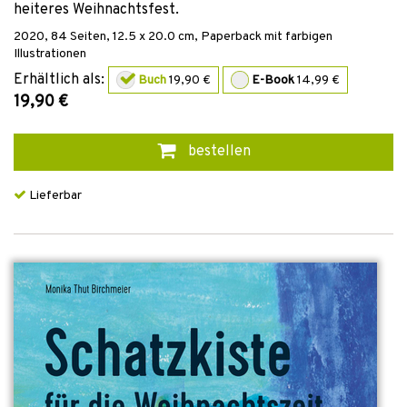
heiteres Weihnachtsfest.
2020
,
84
Seiten, 12.5 x 20.0 cm,
Paperback mit farbigen
Illustrationen
Erhältlich als:
Buch
19,90 €
E-Book
14,99 €
19,90 €
bestellen
Lieferbar