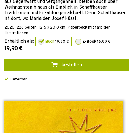
aus Gegenwart und Vergangenheit, bleiben auch über
Weihnachten hinaus als Einblick in Schaffhauser
Traditionen und Erzählungen aktuell. Denn Schaffhausen
ist dort, wo Maria den Josef küsst.
2020
,
226
Seiten, 12.5 x 20.0 cm,
Paperback mit farbigen
Illustrationen
Erhältlich als:
Buch
19,90 €
E-Book
16,99 €
19,90 €
bestellen
Lieferbar