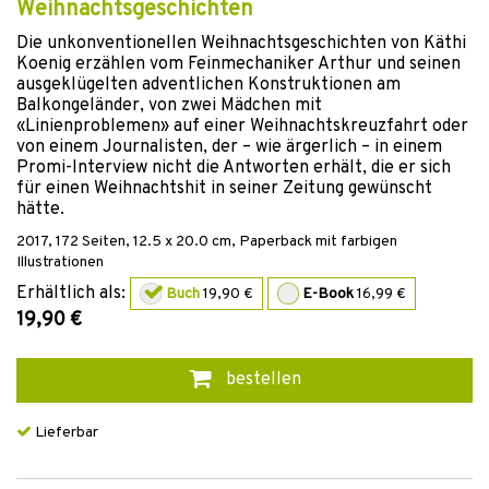
Weihnachtsgeschichten
Die unkonventionellen Weihnachtsgeschichten von Käthi
Koenig erzählen vom Feinmechaniker Arthur und seinen
ausgeklügelten adventlichen Konstruktionen am
Balkongeländer, von zwei Mädchen mit
«Linienproblemen» auf einer Weihnachtskreuzfahrt oder
von einem Journalisten, der – wie ärgerlich – in einem
Promi-Interview nicht die Antworten erhält, die er sich
für einen Weihnachtshit in seiner Zeitung gewünscht
hätte.
2017
,
172
Seiten, 12.5 x 20.0 cm,
Paperback mit farbigen
Illustrationen
Erhältlich als:
Buch
19,90 €
E-Book
16,99 €
19,90 €
bestellen
Lieferbar