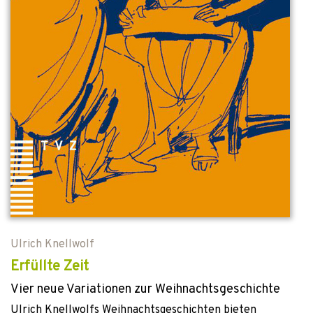
Ulrich Knellwolf
Erfüllte Zeit
Vier neue Variationen zur Weihnachtsgeschichte
Ulrich Knellwolfs Weihnachtsgeschichten bieten