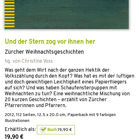
Und der Stern zog vor ihnen her
Zürcher Weihnachtsgeschichten
hg. von
Christine Voss
Was geht dem Wirt nach der ganzen Hektik der
Volkszählung durch den Kopf? Was hat es mit der luftigen
und doch gewichtigen Leichtigkeit eines Papierfliegers
auf sich? Und was haben Schaufensterpuppen mit
Weihnachten zu tun? Eine weihnachtliche Mischung von
20 kurzen Geschichten – erzählt von Zürcher
Pfarrerinnen und Pfarrern.
2012
,
112
Seiten, 12.5 x 20.0 cm,
Paperback
mit 9 farbigen
Illustrationen
Erhältlich als:
Buch
19,90 €
19,90 €