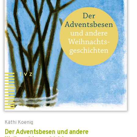
Käthi Koenig
Der Adventsbesen und andere