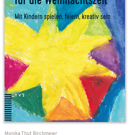
Monika Thut Birchmeier