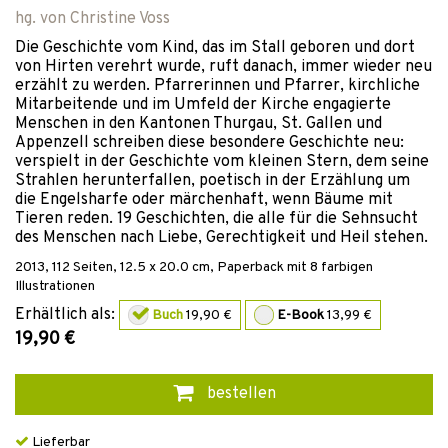
hg. von
Christine Voss
Die Geschichte vom Kind, das im Stall geboren und dort
von Hirten verehrt wurde, ruft danach, immer wieder neu
erzählt zu werden. Pfarrerinnen und Pfarrer, kirchliche
Mitarbeitende und im Umfeld der Kirche engagierte
Menschen in den Kantonen Thurgau, St. Gallen und
Appenzell schreiben diese besondere Geschichte neu:
verspielt in der Geschichte vom kleinen Stern, dem seine
Strahlen herunterfallen, poetisch in der Erzählung um
die Engelsharfe oder märchenhaft, wenn Bäume mit
Tieren reden. 19 Geschichten, die alle für die Sehnsucht
des Menschen nach Liebe, Gerechtigkeit und Heil stehen.
2013
,
112
Seiten, 12.5 x 20.0 cm,
Paperback
mit 8 farbigen
Illustrationen
Erhältlich als:
Buch
19,90 €
E-Book
13,99 €
19,90 €
bestellen
Lieferbar