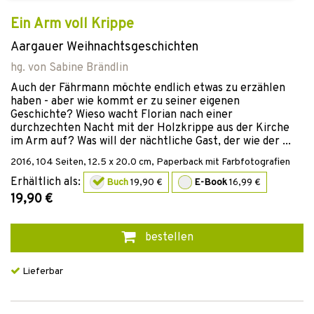
Ein Arm voll Krippe
Aargauer Weihnachtsgeschichten
hg. von
Sabine Brändlin
Auch der Fährmann möchte endlich etwas zu erzählen
haben - aber wie kommt er zu seiner eigenen
Geschichte? Wieso wacht Florian nach einer
durchzechten Nacht mit der Holzkrippe aus der Kirche
im Arm auf? Was will der nächtliche Gast, der wie der ...
2016
,
104
Seiten, 12.5 x 20.0 cm,
Paperback mit Farbfotografien
Erhältlich als:
Buch
19,90 €
E-Book
16,99 €
19,90 €
bestellen
Lieferbar