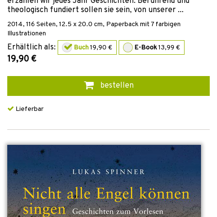
erzählen wir jedes Jahr Geschichten. Berührend und
theologisch fundiert sollen sie sein, von unserer ...
2014
,
116
Seiten, 12.5 x 20.0 cm,
Paperback
mit 7 farbigen
Illustrationen
Erhältlich als:
Buch
19,90 €
E-Book
13,99 €
19,90 €
bestellen
Lieferbar