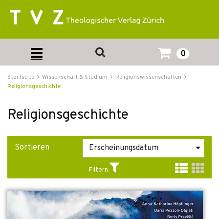
0
Startseite
Wissenschaft & Studium
Religionswissenschaften
Religionsgeschichte
Religionsgeschichte
Sortieren
Filtern