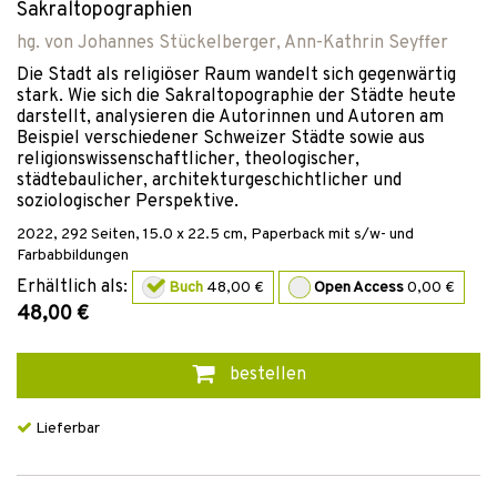
Sakraltopographien
hg. von
Johannes Stückelberger
,
Ann-Kathrin Seyffer
Die Stadt als religiöser Raum wandelt sich gegenwärtig
stark. Wie sich die Sakraltopographie der Städte heute
darstellt, analysieren die Autorinnen und Autoren am
Beispiel verschiedener Schweizer Städte sowie aus
religionswissenschaftlicher, theologischer,
städtebaulicher, architekturgeschichtlicher und
soziologischer Perspektive.
2022
,
292
Seiten, 15.0 x 22.5 cm,
Paperback mit s/w- und
Farbabbildungen
Erhältlich als:
Buch
48,00 €
Open Access
0,00 €
48,00 €
bestellen
Lieferbar