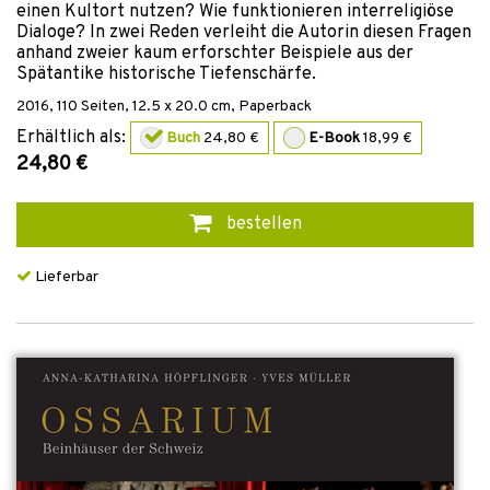
einen Kultort nutzen? Wie funktionieren interreligiöse
Dialoge? In zwei Reden verleiht die Autorin diesen Fragen
anhand zweier kaum erforschter Beispiele aus der
Spätantike historische Tiefenschärfe.
2016
,
110
Seiten, 12.5 x 20.0 cm,
Paperback
Erhältlich als:
Buch
24,80 €
E-Book
18,99 €
24,80 €
bestellen
Lieferbar