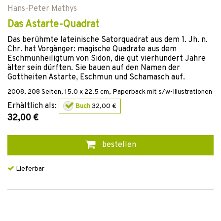
Hans-Peter Mathys
Das Astarte-Quadrat
Das berühmte lateinische Satorquadrat aus dem 1. Jh. n.
Chr. hat Vorgänger: magische Quadrate aus dem
Eschmunheiligtum von Sidon, die gut vierhundert Jahre
älter sein dürften. Sie bauen auf den Namen der
Gottheiten Astarte, Eschmun und Schamasch auf.
2008
,
208
Seiten, 15.0 x 22.5 cm,
Paperback mit s/w-Illustrationen
Erhältlich als:
Buch
32,00 €
32,00 €
bestellen
Lieferbar