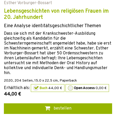
Esther Vorburger-Bossart
Lebensgeschichten von religiösen Frauen im
20. Jahrhundert
Eine Analyse identitätsgeschichtlicher Themen
Dass sie sich mit der Krankschwester-Ausbildung
gleichzeitig als Kandidatin für die
Schwesterngemeinschaft angemeldet habe, habe sie erst
im Nachhinein gemerkt, erzählt eine Schwester. Esther
Vorburger-Bossart hat über 50 Ordensschwestern zu
ihren Lebensläufen befragt: Ihre Lebensgeschichten
untersucht sie mit Methoden der Oral History auf
kollektive und individuelle Denk- und Handlungsmuster
hin.
2020
,
204
Seiten, 15.0 x 22.5 cm,
Paperback
Erhältlich als:
Buch
44,00 €
Open Access
0,00 €
44,00 €
bestellen