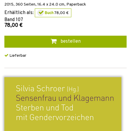
2015
,
360
Seiten, 16.4 x 24.0 cm,
Paperback
Erhältlich als:
Buch
78,00 €
Band
107
78,00 €
bestellen
Lieferbar