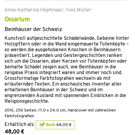
Anna-Katharina Höpflinger
,
Yves Müller
Ossarium
Beinhäuser der Schweiz
Kunstvoll aufgeschichtete Schädelwände, Gebeine hinter
Holzgittern oder in die Wand eingemauerte Totenköpfe –
so werden die ausgehobenen Knochen in Beinhäusern
präsentiert. Legenden und Geistergeschichten ranken
sich um die Ossarien, aber Kerzen vor Totenköpfen oder
bemalte Schädel zeigen auch, wie Beinhäuser in die
religiöse Praxis integriert waren und immer noch sind.
Grossformatige Farbfotografien wechseln ab mit
erläuternden Texten. Ein anschauliches Inventar aller
erhaltenen Beinhäuser in der Schweiz und im
angrenzenden Ausland mit spannenden Einblicken in die
Religionsgeschichte.
2016
,
256
Seiten, 17.0 x 24.0 cm,
Hardcover
mit zahlreichen
Farbfotografien
Erhältlich als:
Buch
48,00 €
48,00 €