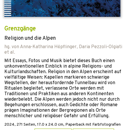
Grenzgänge
Religion und die Alpen
hg. von
Anna-Katharina Höpflinger
,
Daria Pezzoli-Olgiati
et al.
Mit Essays, Fotos und Musik bietet dieses Buch einen
unkonventionellen Einblick in alpine Religions- und
Kulturlandschaften. Religion in den Alpen erscheint auf
vielfältige Weisen: Kapellen markieren schwierige
Wegstellen, der herausfordernde Tunnelbau wird von
Ritualen begleitet, verlassene Orte werden mit
Traditionen und Praktiken aus anderen Kontinenten
wiederbelebt. Die Alpen werden jedoch nicht nur durch
Begehungen erschlossen, auch Gedichte oder Romane
prägen Imaginationen der Bergregionen als Orte
menschlicher und religiöser Gefahr und Erfüllung.
2024
,
271
Seiten, 17.0 x 24.0 cm,
Paperback mit Farbfotografien