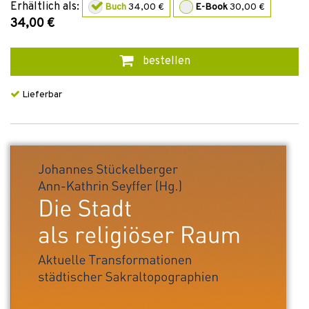
Erhältlich als:
Buch
34,00 €
E-Book
30,00 €
34,00 €
bestellen
Lieferbar