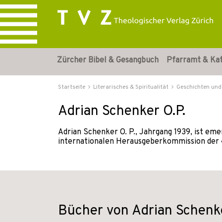
Zürcher Bibel & Gesangbuch
Pfarramt & Ka
Startseite
Literarisches & Spiritualität
Geschichten und
Adrian Schenker O.P.
Adrian Schenker O. P., Jahrgang 1939, ist eme
internationalen Herausgeberkommis­sion der «B
Bücher von Adrian Schenke