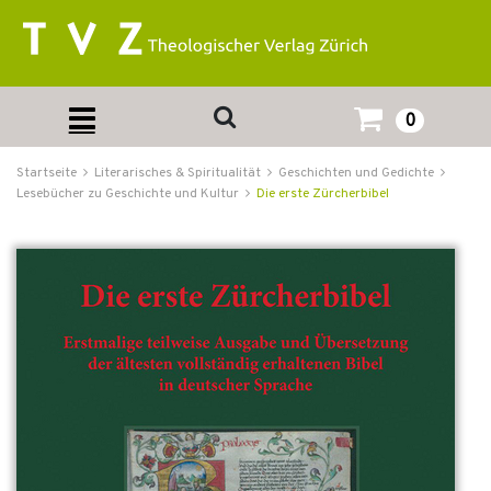
0
Startseite
Literarisches & Spiritualität
Geschichten und Gedichte
Lesebücher zu Geschichte und Kultur
Die erste Zürcherbibel