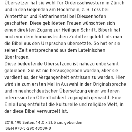
Übersetzer hat sie wohl für Ordensschwestern in Zürich
und in den Gegenden am Hochrhein, z. B. Töss bei
Winterthur und Katharinental bei Diessenhofen
geschaffen. Diese gebildeten Frauen wünschten sich
einen direkten Zugang zur Heiligen Schrift. Biberli hat
noch vor dem humanistischen Zeitalter gelebt, als man
die Bibel aus den Ursprachen übersetzte. So hat er sie
seiner Zeit entsprechend aus dem Lateinischen
übertragen.
Diese bedeutende Übersetzung ist nahezu unbekannt
geblieben. Sie ist nie herausgegeben worden, aber sie
verdient es, der Vergangenheit entrissen zu werden. Hier
wird sie zum ersten Mal in Auswahl in der Originalsprache
und in neuhochdeutscher Übersetzung einer weiteren
interessierten Öffentlichkeit zugänglich gemacht. Eine
Einleitung entfaltet die kulturelle und religiöse Welt, in
der diese Bibel verwurzelt ist.
2018
,
198
Seiten, 14.0 x 21.5 cm,
gebunden
ISBN
978-3-290-18089-8