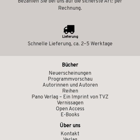
Bezahlen Sie bei uns auf die sicherste Art: per
Rechnung.
Lieferung
Schnelle Lieferung, ca. 2–5 Werktage
Bücher
Neuerscheinungen
Programmvorschau
Autorinnen und Autoren
Reihen
Pano Verlag – Ein Imprint von TVZ
Vernissagen
Open Access
E-Books
Über uns
Kontakt