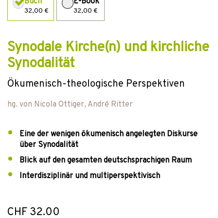
Buch
E-Book
32,00 €
32,00 €
Synodale Kirche(n) und kirchliche
Synodalität
Ökumenisch-theologische Perspektiven
hg. von
Nicola Ottiger
,
André Ritter
Eine der wenigen ökumenisch angelegten Diskurse
über Synodalität
Blick auf den gesamten deutschsprachigen Raum
Interdisziplinär und multiperspektivisch
CHF 32.00