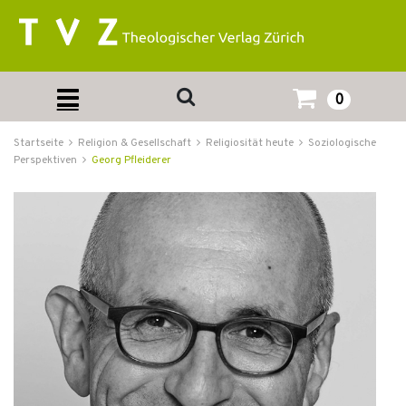
0
Startseite
Religion & Gesellschaft
Religiosität heute
Soziologische
Perspektiven
Georg Pfleiderer