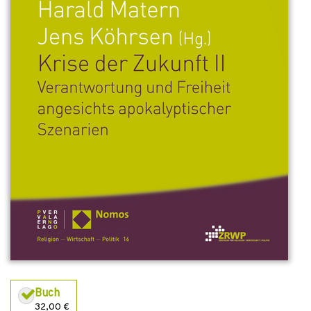
Buch
32,00 €