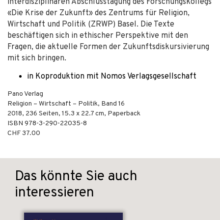
interdisziplinären Abschlusstagung des Forschungskollegs
«Die Krise der Zukunft» des Zentrums für Religion,
Wirtschaft und Politik (ZRWP) Basel. Die Texte
beschäftigen sich in ethischer Perspektive mit den
Fragen, die aktuelle Formen der Zukunftsdiskursivierung
mit sich bringen.
in Koproduktion mit Nomos Verlagsgesellschaft
Pano Verlag
Religion – Wirtschaft – Politik, Band 16
2018
,
236
Seiten, 15.3 x 22.7 cm,
Paperback
ISBN
978-3-290-22035-8
CHF 37.00
Das könnte Sie auch
interessieren