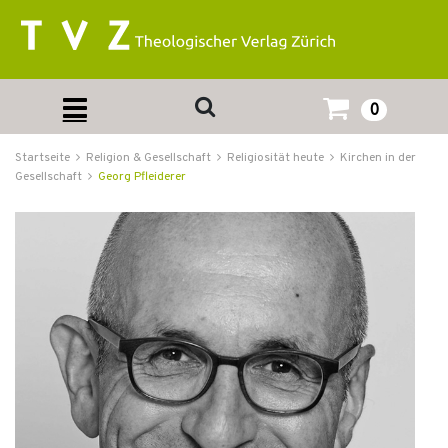
0
Startseite
Religion & Gesellschaft
Religiosität heute
Kirchen in der
Gesellschaft
Georg Pfleiderer