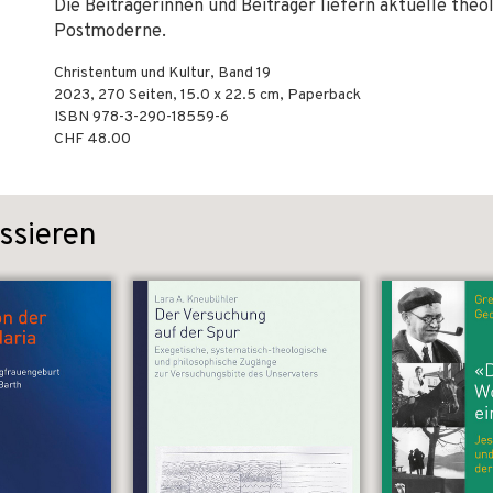
Die Beiträgerinnen und Beiträger liefern aktuelle theo
Postmoderne.
Christentum und Kultur, Band 19
2023
,
270
Seiten, 15.0 x 22.5 cm,
Paperback
ISBN
978-3-290-18559-6
CHF 48.00
ssieren