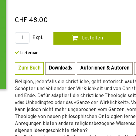
CHF 48.00
Expl.
bestellen
Lieferbar
Zum Buch
Downloads
Autorinnen & Autoren
Religion, jedenfalls die christliche, geht notorisch «auf
Schöpfer und Vollender der Wirklichkeit und von Chri
und Ende. Dafür adaptiert die christliche Theologie se
«das Unbedingte» oder das «Ganze der Wirklichkeit». V
kann jedoch nicht mehr ungebrochen vom Ganzen, vom 
Theologie von neuen philosophischen Ontologien ler
Anregungen bieten andere religionsbezogene Wissensch
eigenen Ideengeschichte ziehen?