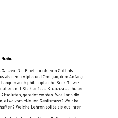
Reihe
s Ganze»: Die Bibel spricht von Gott als
stus als dem «Alpha und Omega», dem Anfang
it Langem auch philosophische Begriffe wie
or allem mit Blick auf das Kreuzesgeschehen
Absoluten, geredet werden. Was kann die
nen, etwa vom «Neuen Realismus»? Welche
aften? Welche Lehren sollte sie aus ihrer