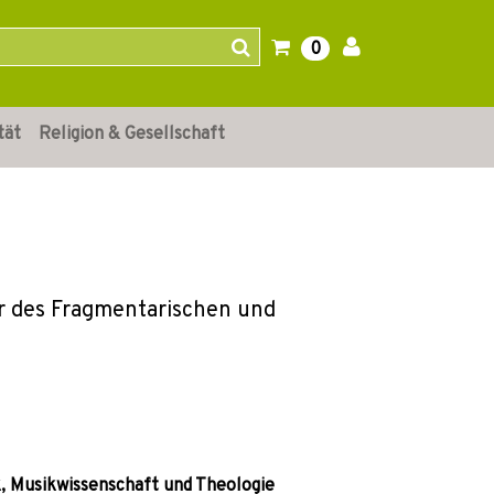
0
tät
Religion & Gesellschaft
er des Fragmentarischen und
k, Musikwissenschaft und Theologie