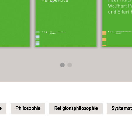
e
Philosophie
Religionsphilosophie
Systemat