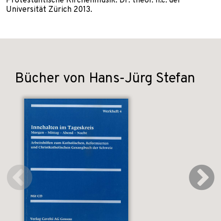
Protestantische Kirchenmusik. Dr. theol. h.c. der
Universität Zürich 2013.
Bücher von Hans-Jürg Stefan