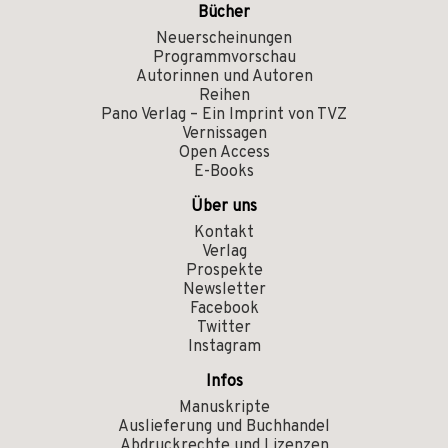
Bücher
Neuerscheinungen
Programmvorschau
Autorinnen und Autoren
Reihen
Pano Verlag – Ein Imprint von TVZ
Vernissagen
Open Access
E-Books
Über uns
Kontakt
Verlag
Prospekte
Newsletter
Facebook
Twitter
Instagram
Infos
Manuskripte
Auslieferung und Buchhandel
Abdruckrechte und Lizenzen