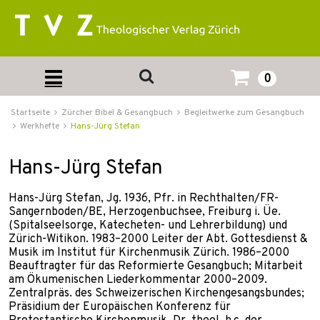
0
Startseite
Zürcher Bibel & Gesangbuch
Begleitwerke zum Gesangbuch
Werkhefte
Hans-Jürg Stefan
Hans-Jürg Stefan
Hans-Jürg Stefan, Jg. 1936, Pfr. in Rechthalten/FR-
Sangernboden/BE, Herzogenbuchsee, Freiburg i. Üe.
(Spitalseelsorge, Katecheten- und Lehrerbildung) und
Zürich-Witikon. 1983–2000 Leiter der Abt. Gottesdienst &
Musik im Institut für Kirchenmusik Zürich. 1986–2000
Beauftragter für das Reformierte Gesangbuch; Mitarbeit
am Ökumenischen Liederkommentar 2000–2009.
Zentralpräs. des Schweizerischen Kirchengesangsbundes;
Präsidium der Europäischen Konferenz für