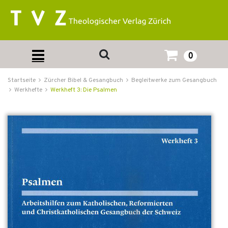
0
Startseite
Zürcher Bibel & Gesangbuch
Begleitwerke zum Gesangbuch
Werkhefte
Werkheft 3: Die Psalmen