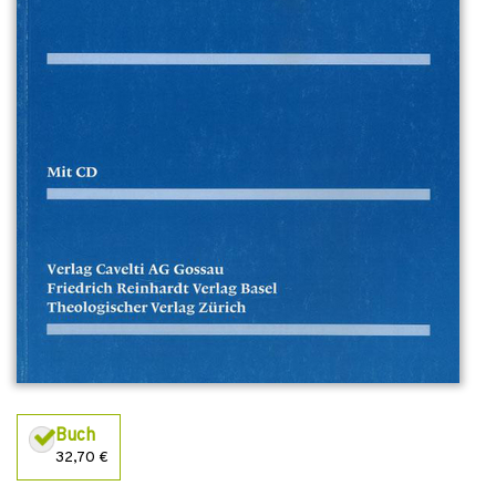
Buch
32,70 €