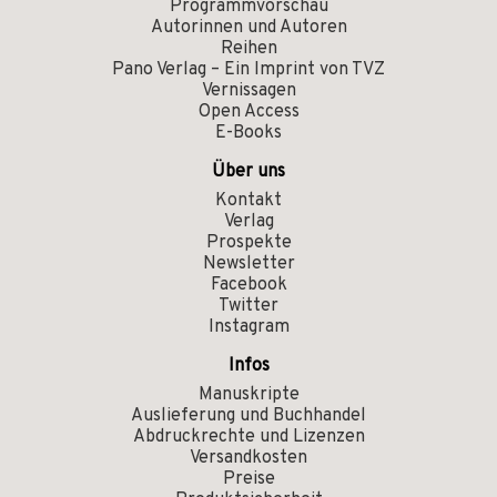
Programmvorschau
Autorinnen und Autoren
Reihen
Pano Verlag – Ein Imprint von TVZ
Vernissagen
Open Access
E-Books
Über uns
Kontakt
Verlag
Prospekte
Newsletter
Facebook
Twitter
Instagram
Infos
Manuskripte
Auslieferung und Buchhandel
Abdruckrechte und Lizenzen
Versandkosten
Preise